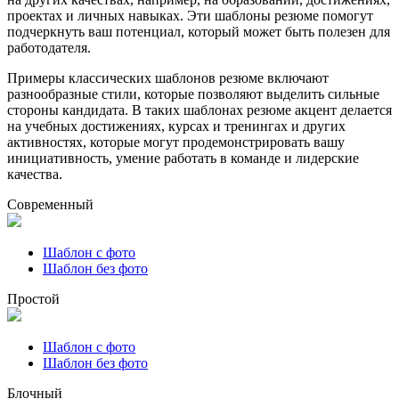
проектах и личных навыках. Эти шаблоны резюме помогут
подчеркнуть ваш потенциал, который может быть полезен для
работодателя.
Примеры классических шаблонов резюме включают
разнообразные стили, которые позволяют выделить сильные
стороны кандидата. В таких шаблонах резюме акцент делается
на учебных достижениях, курсах и тренингах и других
активностях, которые могут продемонстрировать вашу
инициативность, умение работать в команде и лидерские
качества.
Современный
Шаблон с фото
Шаблон без фото
Простой
Шаблон с фото
Шаблон без фото
Блочный