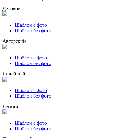
Деловой
Шаблон с фото
Шаблон без фото
Авторский
Шаблон с фото
Шаблон без фото
Линейный
Шаблон с фото
Шаблон без фото
Легкий
Шаблон с фото
Шаблон без фото