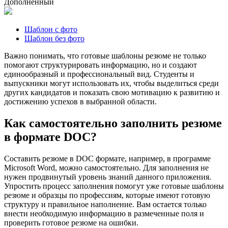
Дополненный
Шаблон с фото
Шаблон без фото
Важно понимать, что готовые шаблоны резюме не только
помогают структурировать информацию, но и создают
единообразный и профессиональный вид. Студенты и
выпускники могут использовать их, чтобы выделиться среди
других кандидатов и показать свою мотивацию к развитию и
достижению успехов в выбранной области.
Как самостоятельно заполнить резюме
в формате DOC?
Составить резюме в DOC формате, например, в программе
Microsoft Word, можно самостоятельно. Для заполнения не
нужен продвинутый уровень знаний данного приложения.
Упростить процесс заполнения помогут уже готовые шаблоны
резюме и образцы по профессиям, которые имеют готовую
структуру и правильное наполнение. Вам остается только
внести необходимую информацию в размеченные поля и
проверить готовое резюме на ошибки.