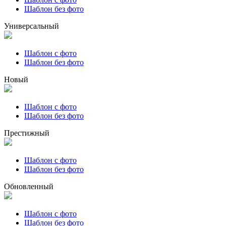
Шаблон без фото
Универсальный
Шаблон с фото
Шаблон без фото
Новый
Шаблон с фото
Шаблон без фото
Престижный
Шаблон с фото
Шаблон без фото
Обновленный
Шаблон с фото
Шаблон без фото