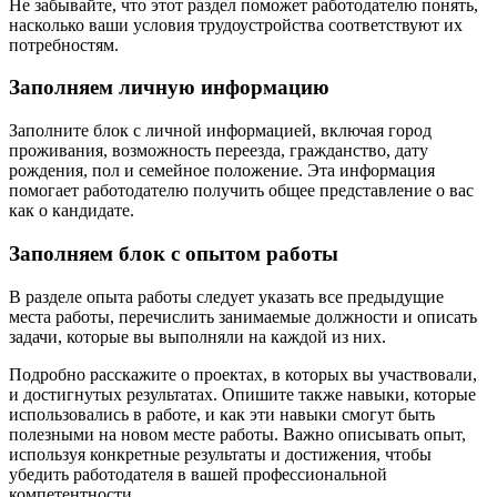
Не забывайте, что этот раздел поможет работодателю понять,
насколько ваши условия трудоустройства соответствуют их
потребностям.
Заполняем личную информацию
Заполните блок с личной информацией, включая город
проживания, возможность переезда, гражданство, дату
рождения, пол и семейное положение. Эта информация
помогает работодателю получить общее представление о вас
как о кандидате.
Заполняем блок с опытом работы
В разделе опыта работы следует указать все предыдущие
места работы, перечислить занимаемые должности и описать
задачи, которые вы выполняли на каждой из них.
Подробно расскажите о проектах, в которых вы участвовали,
и достигнутых результатах. Опишите также навыки, которые
использовались в работе, и как эти навыки смогут быть
полезными на новом месте работы. Важно описывать опыт,
используя конкретные результаты и достижения, чтобы
убедить работодателя в вашей профессиональной
компетентности.