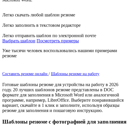
Легко скачать любой шаблон резюме
Легко заполнить в текстовом редакторе
Легко отправить шаблон по электронной почте
Выбрать шаблон
Посмотреть примеры
Уже тысячи человек воспользовались нашими примерами
резюме
Составить резюме онлайн
/
Шаблоны резюме на работу
Готовые шаблоны резюме для устройства на работу в 2026
году. 20 лучших шаблонов резюме представлены в DOC
формате для заполнения в Microsoft Word или аналогичной
программе, например, LibreOffice. Выберите понравившийся
вариант, скачайте в 1 клик и заполните, используя образцы
резюме для заполнения и пошаговую инструкцию.
Шаблоны резюме с фотографией для заполнения