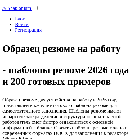
///
Shablonium
Блог
Войти
Регистрация
Образец резюме на работу
- шаблоны резюме 2026 года
и 200 готовых примеров
Образец резюме для устройства на работу в 2026 году
представлен в качестве готового шаблона резюме для
самостоятельного заполнения. Шаблоны резюме имеют
иерархическое разделение и структурированы так, чтобы
работодатель смог быстро ознакомиться с основной
информацией в бланке. Скачать шаблоны резюме можно в
современных форматах DOCX для заполнения в редакторе
Microsoft Word.