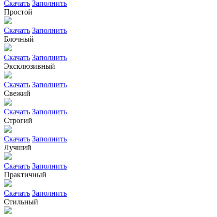
Скачать
Заполнить
Простой
Скачать
Заполнить
Блочный
Скачать
Заполнить
Эксклюзивный
Скачать
Заполнить
Свежий
Скачать
Заполнить
Строгий
Скачать
Заполнить
Лучший
Скачать
Заполнить
Практичный
Скачать
Заполнить
Стильный