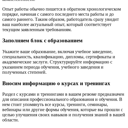
Опыт работы обычно пишется в обратном хронологическом
порядке, начиная с самого последнего места работы и до
самого раннего. Таким образом, работодатель сразу увидит
ваш наиболее актуальный опыт, который соответствует
текущим заявленным требованиям.
Заполняем блок с образованием
Укажите ваше образование, включая учебное заведение,
специальность, квалификацию, дипломы, сертификаты и
академические заслуги. Структурируйте информацию с
указанием периода обучения, учебного заведения и
полученных степеней.
Вносим информацию о курсах и тренингах
Раздел с курсами и тренингами в вашем резюме предназначен
для описания профессионального образования и обучения. В
нем стоит упомянуть все курсы, тренинги, семинары,
вебинары или другие формы обучения, которые вы прошли с
целью улучшения своих навыков и получения знаний в вашей
области.