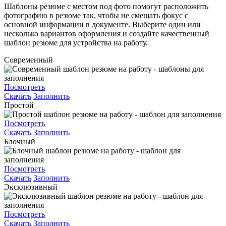
Шаблоны резюме с местом под фото помогут расположить
фотографию в резюме так, чтобы не смещать фокус с
основной информации в документе. Выберите один или
несколько вариантов оформления и создайте качественный
шаблон резюме для устройства на работу.
Современный
Посмотреть
Скачать
Заполнить
Простой
Посмотреть
Скачать
Заполнить
Блочный
Посмотреть
Скачать
Заполнить
Эксклюзивный
Посмотреть
Скачать
Заполнить