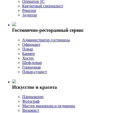
Оператор 1С
Кредитный специалист
Ревизор
Аудитор
Гостинично-ресторанный сервис
Администратор гостиницы
Официант
Повар
Бармен
Хостес
Шеф-повар
Горничная
Повар-сушист
Искусство и красота
Парикмахер
Фотограф
Мастер маникюра и педикюра
Визажист