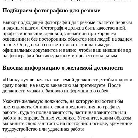
Подбираем фотографию для резюме
Выбор подходящей фотографии для резюме является первым
и важным шагом. Фотография должна быть качественной,
профессиональной, деловой, сделанной при хорошем
освещении и без посторонних объектов или людей на заднем
плане. Она должна соответствовать стандартам для
официальных документов и важно, чтобы ваш внешний вид
на фотографии был аккуратным и профессиональным.
Вносим информацию о желаемой должности
«Шапку лучше начать с желаемой должности, чтобы кадровик
сразу понял, на какую вакансию вы претендуете. После
должности укажите базовую информацию о себе».
Укажите желаемую должность, на которую вы хотели бы
претендовать. Опишите свои предпочтения по графику
работы, будь то полная занятость, частичная занятость или
работа на определённых условиях. Уточните, каким образом
вы видите свою занятость: на постоянной основе, временное
трудоустройство или удалённая работа.