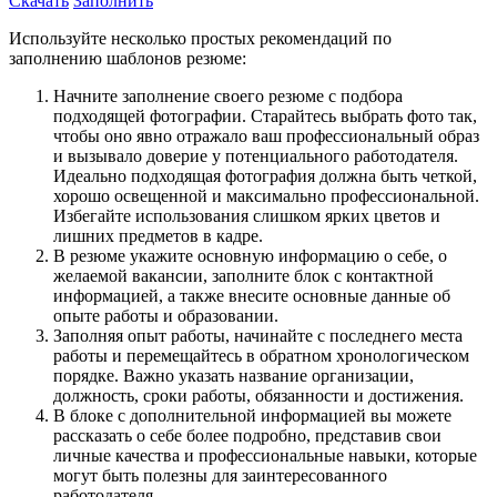
Скачать
Заполнить
Используйте несколько простых рекомендаций по
заполнению шаблонов резюме:
Начните заполнение своего резюме с подбора
подходящей фотографии. Старайтесь выбрать фото так,
чтобы оно явно отражало ваш профессиональный образ
и вызывало доверие у потенциального работодателя.
Идеально подходящая фотография должна быть четкой,
хорошо освещенной и максимально профессиональной.
Избегайте использования слишком ярких цветов и
лишних предметов в кадре.
В резюме укажите основную информацию о себе, о
желаемой вакансии, заполните блок с контактной
информацией, а также внесите основные данные об
опыте работы и образовании.
Заполняя опыт работы, начинайте с последнего места
работы и перемещайтесь в обратном хронологическом
порядке. Важно указать название организации,
должность, сроки работы, обязанности и достижения.
В блоке с дополнительной информацией вы можете
рассказать о себе более подробно, представив свои
личные качества и профессиональные навыки, которые
могут быть полезны для заинтересованного
работодателя.