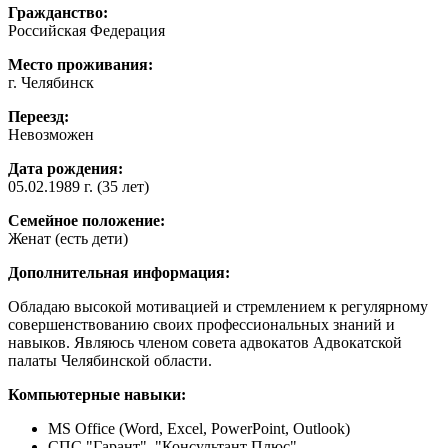
Гражданство:
Российская Федерация
Место проживания:
г. Челябинск
Переезд:
Невозможен
Дата рождения:
05.02.1989 г. (35 лет)
Семейное положение:
Женат (есть дети)
Дополнительная информация:
Обладаю высокой мотивацией и стремлением к регулярному
совершенствованию своих профессиональных знаний и
навыков. Являюсь членом совета адвокатов Адвокатской
палаты Челябинской области.
Компьютерные навыки:
MS Office (Word, Excel, PowerPoint, Outlook)
СПС "Гарант", "Консультант Плюс".