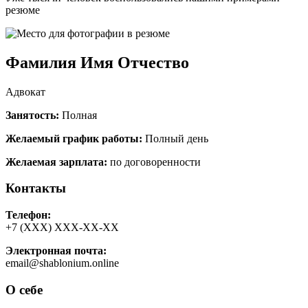
резюме
Фамилия Имя Отчество
Адвокат
Занятость:
Полная
Желаемый график работы:
Полный день
Желаемая зарплата:
по договоренности
Контакты
Телефон:
+7 (ХХХ) ХХХ-ХХ-ХХ
Электронная почта:
email@shablonium.online
О себе