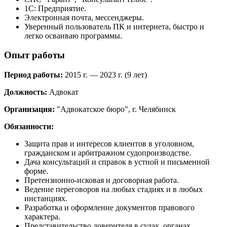
1С: Предприятие.
Электронная почта, мессенджеры.
Уверенный пользователь ПК и интернета, быстро и
легко осваиваю программы.
Опыт работы
Период работы:
2015 г. — 2023 г. (9 лет)
Должность:
Адвокат
Организация:
"Адвокатское бюро", г. Челябинск
Обязанности:
Защита прав и интересов клиентов в уголовном,
гражданском и арбитражном судопроизводстве.
Дача консультаций и справок в устной и письменной
форме.
Претензионно-исковая и договорная работа.
Ведение переговоров на любых стадиях и в любых
инстанциях.
Разработка и оформление документов правового
характера.
Представительство доверителя в судах, органах