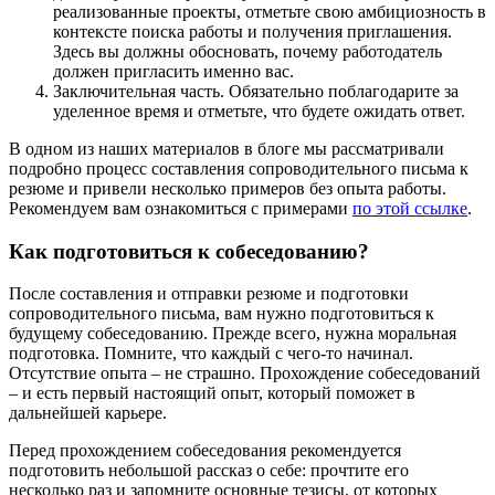
реализованные проекты, отметьте свою амбициозность в
контексте поиска работы и получения приглашения.
Здесь вы должны обосновать, почему работодатель
должен пригласить именно вас.
Заключительная часть. Обязательно поблагодарите за
уделенное время и отметьте, что будете ожидать ответ.
В одном из наших материалов в блоге мы рассматривали
подробно процесс составления сопроводительного письма к
резюме и привели несколько примеров без опыта работы.
Рекомендуем вам ознакомиться с примерами
по этой ссылке
.
Как подготовиться к собеседованию?
После составления и отправки резюме и подготовки
сопроводительного письма, вам нужно подготовиться к
будущему собеседованию. Прежде всего, нужна моральная
подготовка. Помните, что каждый с чего-то начинал.
Отсутствие опыта – не страшно. Прохождение собеседований
– и есть первый настоящий опыт, который поможет в
дальнейшей карьере.
Перед прохождением собеседования рекомендуется
подготовить небольшой рассказ о себе: прочтите его
несколько раз и запомните основные тезисы, от которых