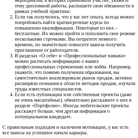
мероприятия, в которых принимали участие, укажите
тему дипломной работы, распишите свои обязанности в
рамках учебной практики.
Если так получилось, что у вас нет опыта, всегда можно
попробовать найти краткосрочные курсы по
повышению квалификации. Некоторые из них –
бесплатные. Их можно пройти и пополнить свое резюме
несколькими строчками. Вы потратите немного
времени, но значительно повысите шансы получить
приглашение от работодателя.
В разделах «О себе» и «Профессиональные навыки»
можно расписать информацию о ваших
профессиональных стремлениях или хобби. Например,
укажите, что помимо получения образования, вы
самостоятельно анализировали рынок продаж, активно
расширяли познания в области методик продаж, изучали
труды известных специалистов.
Если есть публикации или собственные проекты (даже
не очень масштабные), обязательно расскажите о них в
разделе «Портфолио». Иногда любительские проекты
расскажут больше, чем другая информация о
потенциальном кандидате.
С правильным подходом и наличием мотивации, у вас есть
все шансы на успешное начало карьеры.