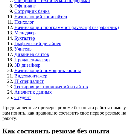
Специалист технической поддержки
Официант
Сотрудник банка
Начинающий копирайтер
Психолог
Начинающий программист (jаvascript разработчик)
Менеджер
Бухгалтер
Графический дизайнер
Учитель
Дизайнер сайтов
Продавец-кассир
3D дизайнер
Начинающий помощник юриста
Видеомонтажер
IT специалист
Тестировщик приложений и сайтов
Аналитик данных
Студент
Представленные примеры резюме без опыта работы помогут
вам понять, как правильно составить свое первое резюме на
работу.
Как составить резюме без опыта