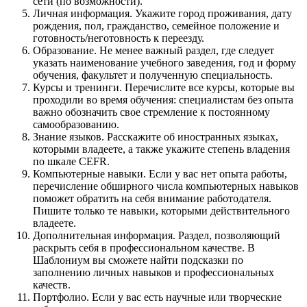
сети (по возможности).
Личная информация. Укажите город проживания, дату
рождения, пол, гражданство, семейное положение и
готовность/неготовность к переезду.
Образование. Не менее важный раздел, где следует
указать наименование учебного заведения, год и форму
обучения, факультет и полученную специальность.
Курсы и тренинги. Перечислите все курсы, которые вы
проходили во время обучения: специалистам без опыта
важно обозначить свое стремление к постоянному
самообразованию.
Знание языков. Расскажите об иностранных языках,
которыми владеете, а также укажите степень владения
по шкале CEFR.
Компьютерные навыки. Если у вас нет опыта работы,
перечисление обширного числа компьютерных навыков
поможет обратить на себя внимание работодателя.
Пишите только те навыки, которыми действительного
владеете.
Дополнительная информация. Раздел, позволяющий
раскрыть себя в профессиональном качестве. В
Шаблониум вы сможете найти подсказки по
заполнению личных навыков и профессиональных
качеств.
Портфолио. Если у вас есть научные или творческие