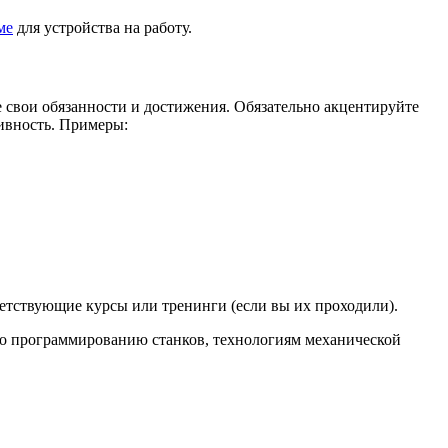
ме
для устройства на работу.
е свои обязанности и достижения. Обязательно акцентируйте
тивность. Примеры:
ветствующие курсы или тренинги (если вы их проходили).
о программированию станков, технологиям механической