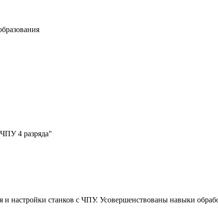
образования
ЧПУ 4 разряда"
и настройки станков с ЧПУ. Усовершенствованы навыки обрабо