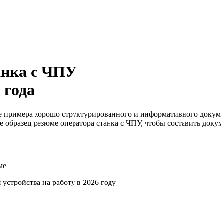
анка с ЧПУ
 года
ве примера хорошо структурированного и информативного докум
е образец резюме оператора станка с ЧПУ, чтобы составить док
ме