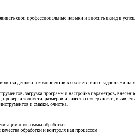
азвивать свои профессиональные навыки и вносить вклад в успе
зводства деталей и компонентов в соответствии с заданными па
струментов, загрузка программ и настройка параметров, внесен
 проверка точности, размеров и качества поверхности, выявлен
инструментов и смазки, очистка.
тимизации программы обработки.
 качества обработки и контроля над процессом.