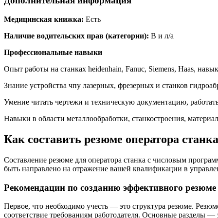
Дополнительная информация
Медицинская книжка:
Есть
Наличие водительских прав (категории):
В и л/а
Профессиональные навыки
Опыт работы на станках heidenhain, Fanuc, Siemens, Haas, нав
Знание устройства чпу лазерных, фрезерных и станков гидроаб
Умение читать чертежи и техническую документацию, работать
Навыки в области металлообработки, станкостроения, материа
Как составить резюме оператора станка
Составление резюме для оператора станка с числовым програм
быть направлено на отражение вашей квалификации в управле
Рекомендации по созданию эффективного резюме
Первое, что необходимо учесть — это структура резюме. Резю
соответствие требованиям работодателя. Основные разделы — 