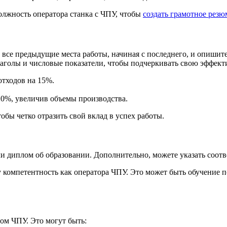
олжность оператора станка с ЧПУ, чтобы
создать грамотное резю
 все предыдущие места работы, начиная с последнего, и опишит
лаголы и числовые показатели, чтобы подчеркивать свою эффек
отходов на 15%.
0%, увеличив объемы производства.
обы четко отразить свой вклад в успех работы.
ли диплом об образовании. Дополнительно, можете указать соот
омпетентность как оператора ЧПУ. Это может быть обучение п
ом ЧПУ. Это могут быть: