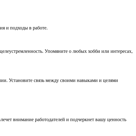
ия и подходы в работе.
и целеустремленность. Упомяните о любых хобби или интересах,
нии. Установите связь между своими навыками и целями
лечет внимание работодателей и подчеркнет вашу ценность