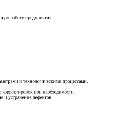
шную работу предприятия.
раметрами и технологическими процессами.
ие корректировок при необходимости.
ие и устранение дефектов.