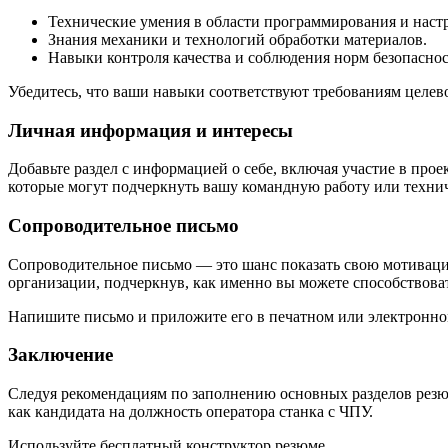
Технические умения в области программирования и настр
Знания механики и технологий обработки материалов.
Навыки контроля качества и соблюдения норм безопаснос
Убедитесь, что ваши навыки соответствуют требованиям целев
Личная информация и интересы
Добавьте раздел с информацией о себе, включая участие в про
которые могут подчеркнуть вашу командную работу или технич
Сопроводительное письмо
Сопроводительное письмо — это шанс показать свою мотивацию
организации, подчеркнув, как именно вы можете способствоват
Напишите письмо и приложите его в печатном или электронно
Заключение
Следуя рекомендациям по заполнению основных разделов резю
как кандидата на должность оператора станка с ЧПУ.
Используйте
бесплатный конструктор резюме