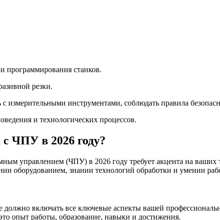
ыки программирования станков.
разивной резки.
 с измерительными инструментами, соблюдать правила безопасн
ловедения и технологических процессов.
 с ЧПУ в 2026 году?
мным управлением (ЧПУ) в 2026 году требует акцента на ваших
нии оборудованием, знании технологий обработки и умении ра
ме должно включать все ключевые аспекты вашей профессиональн
это опыт работы, образование, навыки и достижения.