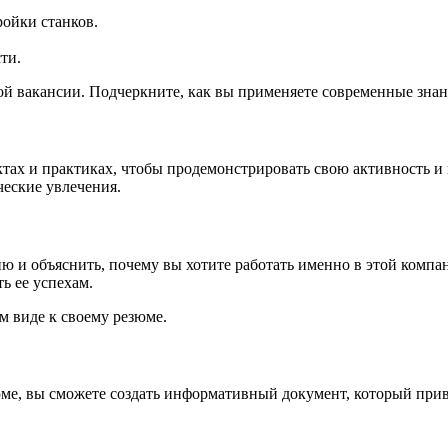
ойки станков.
ти.
ой вакансии. Подчеркните, как вы применяете современные знан
ектах и практиках, чтобы продемонстрировать свою активность 
еские увлечения.
 и объяснить, почему вы хотите работать именно в этой компа
ь ее успехам.
м виде к своему резюме.
ме, вы сможете создать информативный документ, который прив