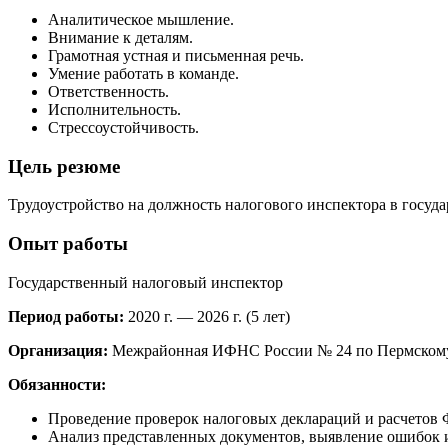
Аналитическое мышление.
Внимание к деталям.
Грамотная устная и письменная речь.
Умение работать в команде.
Ответственность.
Исполнительность.
Стрессоустойчивость.
Цель резюме
Трудоустройство на должность налогового инспектора в госуд
Опыт работы
Государственный налоговый инспектор
Период работы:
2020 г. — 2026 г. (5 лет)
Организация:
Межрайонная ИФНС России № 24 по Пермскому 
Обязанности:
Проведение проверок налоговых деклараций и расчетов
Анализ представленных документов, выявление ошибок и