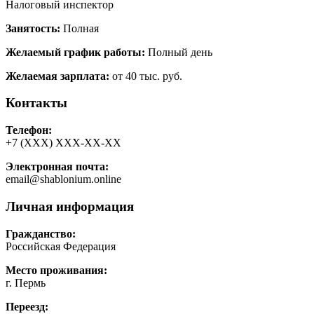
Налоговый инспектор
Занятость:
Полная
Желаемый график работы:
Полный день
Желаемая зарплата:
от 40 тыс. руб.
Контакты
Телефон:
+7 (ХХХ) ХХХ-ХХ-ХХ
Электронная почта:
email@shablonium.online
Личная информация
Гражданство:
Российская Федерация
Место проживания:
г. Пермь
Переезд: