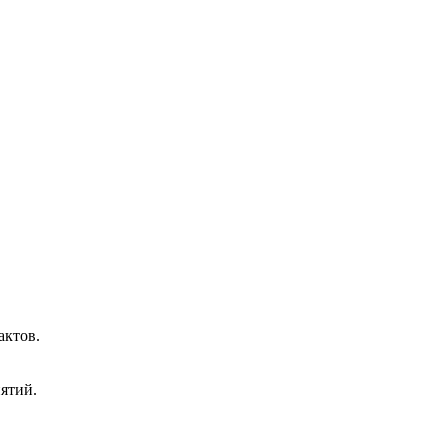
актов.
ятий.