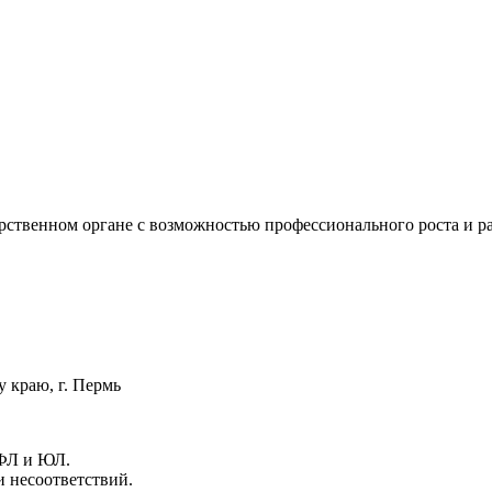
арственном органе с возможностью профессионального роста и ра
краю, г. Пермь
 ФЛ и ЮЛ.
 несоответствий.