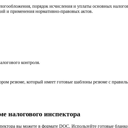
огообложения, порядок исчисления и уплаты основных налогов
ций и применения нормативно-правовых актов.
алогового контроля.
ором резюме, который имеет готовые шаблоны резюме с правиль
е налогового инспектора
пектора вы можете в формате DOC. Используйте готовые бланки