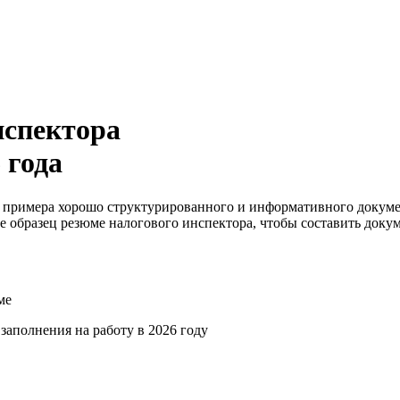
нспектора
 года
е примера хорошо структурированного и информативного докуме
е образец резюме налогового инспектора, чтобы составить доку
ме