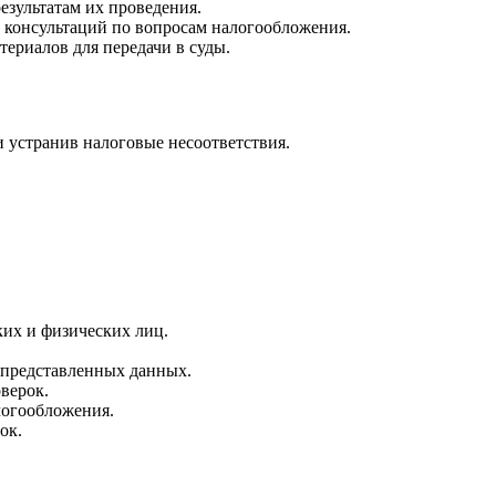
езультатам их проведения.
 консультаций по вопросам налогообложения.
териалов для передачи в суды.
 устранив налоговые несоответствия.
их и физических лиц.
 представленных данных.
верок.
логообложения.
ок.