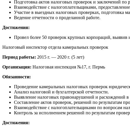
Подготовка актов налоговых проверок и заключений по р
Взаимодействие с налогоплательщиками, предоставление
Участие в выездных налоговых проверках, подготовка ма
Ведение отчетности о проделанной работе.
Достижения:
Провел более 50 проверок крупных корпораций, выявив и
Налоговый инспектор отдела камеральных проверок
Период работы:
2015 г. — 2020 г. (5 лет)
Организация:
Налоговая инспекция №17, г. Пермь
Обязанности:
Проведение камеральных налоговых проверок юридическ
Анализ налоговой и бухгалтерской отчетности.
Выявление налоговых правонарушений и расхождений в
Составление актов проверок, решений по результатам про
Взаимодействие с налогоплательщиками по вопросам на
Контроль за исполнением решений по результатам провер
Достижения: