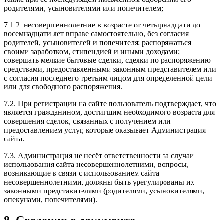
родителями, усыновителями или попечителем;
7.1.2. несовершеннолетние в возрасте от четырнадцати до
восемнадцати лет вправе самостоятельно, без согласия
родителей, усыновителей и попечителя: распоряжаться
своими заработком, стипендией и иными доходами;
совершать мелкие бытовые сделки, сделки по распоряжению
средствами, предоставленными законным представителем или
с согласия последнего третьим лицом для определенной цели
или для свободного распоряжения.
7.2. При регистрации на сайте пользователь подтверждает, что
является гражданином, достигшим необходимого возраста для
совершения сделок, связанных с получением или
предоставлением услуг, которые оказывает Администрация
сайта.
7.3. Администрация не несёт ответственности за случаи
использования сайта несовершеннолетними, вопросы,
возникающие в связи с использованием сайта
несовершеннолетними, должны быть урегулированы их
законными представителями (родителями, усыновителями,
опекунами, попечителями).