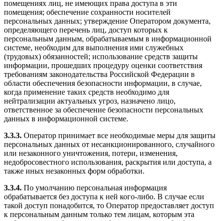
помещениях лиц, не имеющих права доступа в эти
помещения; обеспечение сохранности носителей
персональных данных; утверждение Оператором документа,
определяющего перечень лиц, доступ которых к
персональным данным, обрабатываемым в информационной
системе, необходим для выполнения ими служебных
(трудовых) обязанностей; использование средств защиты
информации, прошедших процедуру оценки соответствия
требованиям законодательства Российской Федерации в
области обеспечения безопасности информации, в случае,
когда применение таких средств необходимо для
нейтрализации актуальных угроз, назначено лицо,
ответственное за обеспечение безопасности персональных
данных в информационной системе.
3.3.3.
Оператор принимает все необходимые меры для защиты
персональных данных от несанкционированного, случайного
или незаконного уничтожения, потери, изменения,
недобросовестного использования, раскрытия или доступа, а
также иных незаконных форм обработки.
3.3.4.
По умолчанию персональная информация
обрабатывается без доступа к ней кого-либо. В случае если
такой доступ понадобится, то Оператор предоставляет доступ
к персональным данным только тем лицам, которым эта