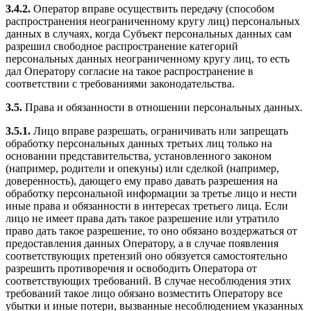
3.4.2.
Оператор вправе осуществить передачу (способом
распространения неограниченному кругу лиц) персональных
данных в случаях, когда Субъект персональных данных сам
разрешил свободное распространение категорий
персональных данных неограниченному кругу лиц, то есть
дал Оператору согласие на такое распространение в
соответствии с требованиями законодательства.
3.5.
Права и обязанности в отношении персональных данных.
3.5.1.
Лицо вправе разрешать, ограничивать или запрещать
обработку персональных данных третьих лиц только на
основании представительства, установленного законом
(например, родители и опекуны) или сделкой (например,
доверенность), дающего ему право давать разрешения на
обработку персональной информации за третье лицо и нести
иные права и обязанности в интересах третьего лица. Если
лицо не имеет права дать такое разрешение или утратило
право дать такое разрешение, то оно обязано воздержаться от
предоставления данных Оператору, а в случае появления
соответствующих претензий оно обязуется самостоятельно
разрешить противоречия и освободить Оператора от
соответствующих требований. В случае несоблюдения этих
требований такое лицо обязано возместить Оператору все
убытки и иные потери, вызванные несоблюдением указанных