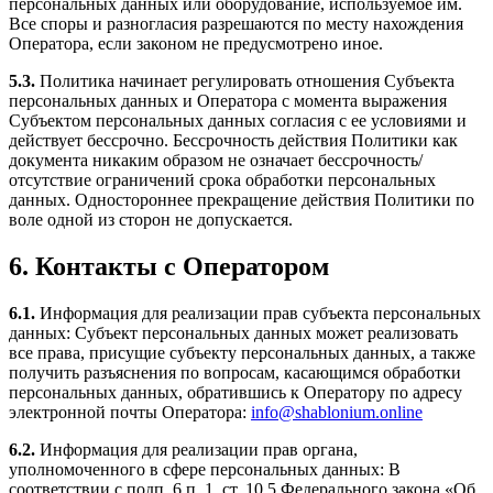
персональных данных или оборудование, используемое им.
Все споры и разногласия разрешаются по месту нахождения
Оператора, если законом не предусмотрено иное.
5.3.
Политика начинает регулировать отношения Субъекта
персональных данных и Оператора с момента выражения
Субъектом персональных данных согласия с ее условиями и
действует бессрочно. Бессрочность действия Политики как
документа никаким образом не означает бессрочность/
отсутствие ограничений срока обработки персональных
данных. Одностороннее прекращение действия Политики по
воле одной из сторон не допускается.
6. Контакты с Оператором
6.1.
Информация для реализации прав субъекта персональных
данных: Субъект персональных данных может реализовать
все права, присущие субъекту персональных данных, а также
получить разъяснения по вопросам, касающимся обработки
персональных данных, обратившись к Оператору по адресу
электронной почты Оператора:
info@shablonium.online
6.2.
Информация для реализации прав органа,
уполномоченного в сфере персональных данных: В
соответствии с подп. 6 п. 1. ст. 10.5 Федерального закона «Об