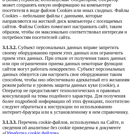
может сохранять некую информацию на компьютере
посетителя в виде файлов Cookies или иных сходных. Файлы
Cookies – небольшие файлы с данными, которые
направляются на жесткий диск компьютера с посещаемых
сайтов. Файлы Cookies помогают настраивать сайт, таким
образом, чтобы он максимально соответствовал интересам и
потребностям посетителей сайта.
3.1.3.2.
Субъект персональных данных вправе запретить
своему оборудованию прием этих данных или ограничить
прием этих данных. При отказе от получения таких данных
или при ограничении приема данных некоторые функции
сайтов могут работать некорректно. Субъект персональных
данных обязуется сам настроить свое оборудование таким
способом, чтобы оно обеспечивало адекватный его желаниям
режим работы и уровень защиты данных куки (cookie), а
Оператор не предоставляет технологических и правовых
консультаций на темы подобного характера. Для получения
более подробной информации об этих функциях, посетителю
следуют обратиться к инструкции по использованию
интернет-браузера или к установленному в нем справочнику.
3.1.3.3.
Перечень cookie-файлов, используемых на Сайте, и
сведения об аналитике без cookie приведены в документе
«
Обработка cookie файлов
».