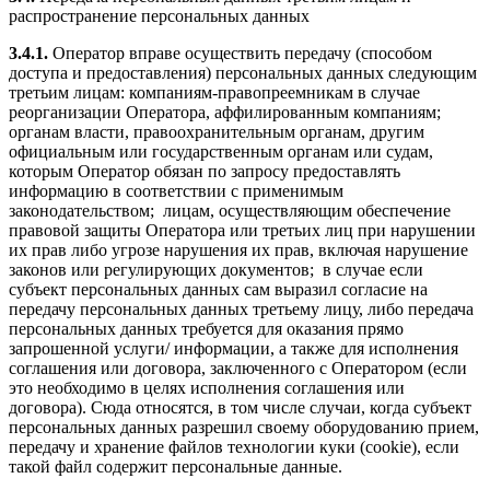
распространение персональных данных
3.4.1.
Оператор вправе осуществить передачу (способом
доступа и предоставления) персональных данных следующим
третьим лицам: компаниям-правопреемникам в случае
реорганизации Оператора, аффилированным компаниям;
органам власти, правоохранительным органам, другим
официальным или государственным органам или судам,
которым Оператор обязан по запросу предоставлять
информацию в соответствии с применимым
законодательством; лицам, осуществляющим обеспечение
правовой защиты Оператора или третьих лиц при нарушении
их прав либо угрозе нарушения их прав, включая нарушение
законов или регулирующих документов; в случае если
субъект персональных данных сам выразил согласие на
передачу персональных данных третьему лицу, либо передача
персональных данных требуется для оказания прямо
запрошенной услуги/ информации, а также для исполнения
соглашения или договора, заключенного с Оператором (если
это необходимо в целях исполнения соглашения или
договора). Сюда относятся, в том числе случаи, когда субъект
персональных данных разрешил своему оборудованию прием,
передачу и хранение файлов технологии куки (cookie), если
такой файл содержит персональные данные.