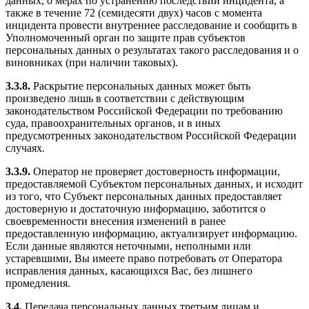
данных, о мерах по устранению последствий инцидента, а
также в течение 72 (семидесяти двух) часов с момента
инцидента провести внутреннее расследование и сообщить в
Уполномоченный орган по защите прав субъектов
персональных данных о результатах такого расследования и о
виновниках (при наличии таковых).
3.3.8.
Раскрытие персональных данных может быть
произведено лишь в соответствии с действующим
законодательством Российской Федерации по требованию
суда, правоохранительных органов, и в иных
предусмотренных законодательством Российской Федерации
случаях.
3.3.9.
Оператор не проверяет достоверность информации,
предоставляемой Субъектом персональных данных, и исходит
из того, что Субъект персональных данных предоставляет
достоверную и достаточную информацию, заботится о
своевременности внесения изменений в ранее
предоставленную информацию, актуализирует информацию.
Если данные являются неточными, неполными или
устаревшими, Вы имеете право потребовать от Оператора
исправления данных, касающихся Вас, без лишнего
промедления.
3.4.
Передача персональных данных третьим лицам и