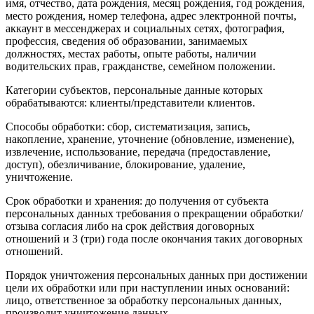
имя, отчество, дата рождения, месяц рождения, год рождения,
место рождения, номер телефона, адрес электронной почты,
аккаунт в мессенджерах и социальных сетях, фотография,
профессия, сведения об образовании, занимаемых
должностях, местах работы, опыте работы, наличии
водительских прав, гражданстве, семейном положении.
Категории субъектов, персональные данные которых
обрабатываются: клиенты/представители клиентов.
Способы обработки: сбор, систематизация, запись,
накопление, хранение, уточнение (обновление, изменение),
извлечение, использование, передача (предоставление,
доступ), обезличивание, блокирование, удаление,
уничтожение.
Срок обработки и хранения: до получения от субъекта
персональных данных требования о прекращении обработки/
отзыва согласия либо на срок действия договорных
отношений и 3 (три) года после окончания таких договорных
отношений.
Порядок уничтожения персональных данных при достижении
цели их обработки или при наступлении иных оснований:
лицо, ответственное за обработку персональных данных,
производит уничтожение данных.