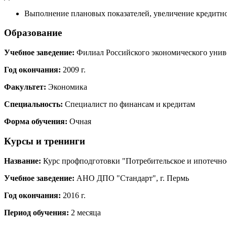
Выполнение плановых показателей, увеличение кредитной
Образование
Учебное заведение:
Филиал Российского экономического униве
Год окончания:
2009 г.
Факультет:
Экономика
Специальность:
Специалист по финансам и кредитам
Форма обучения:
Очная
Курсы и тренинги
Название:
Курс профподготовки "Потребительское и ипотечно
Учебное заведение:
АНО ДПО "Стандарт", г. Пермь
Год окончания:
2016 г.
Период обучения:
2 месяца