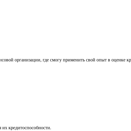
нсовой организации, где смогу применить свой опыт в оценке кр
я их кредитоспособности.