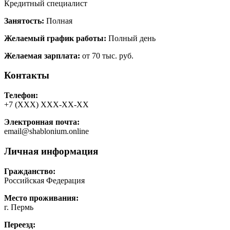
Кредитный специалист
Занятость:
Полная
Желаемый график работы:
Полный день
Желаемая зарплата:
от 70 тыс. руб.
Контакты
Телефон:
+7 (ХХХ) ХХХ-ХХ-ХХ
Электронная почта:
email@shablonium.online
Личная информация
Гражданство:
Российская Федерация
Место проживания:
г. Пермь
Переезд: