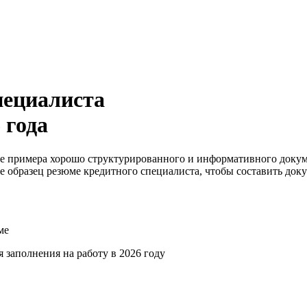
пециалиста
 года
ве примера хорошо структурированного и информативного докум
е образец резюме кредитного специалиста, чтобы составить док
ме