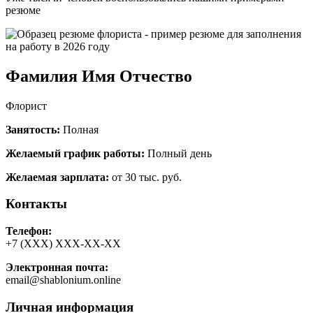
резюме
Фамилия Имя Отчество
Флорист
Занятость:
Полная
Желаемый график работы:
Полный день
Желаемая зарплата:
от 30 тыс. руб.
Контакты
Телефон:
+7 (ХХХ) ХХХ-ХХ-ХХ
Электронная почта:
email@shablonium.online
Личная информация