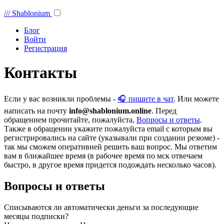
///
Shablonium
Блог
Войти
Регистрация
Контакты
Если у вас возникли проблемы -
🎧 пишите в чат
. Или можете
написать на почту
info@shablonium.online
. Перед
обращением прочитайте, пожалуйста,
Вопросы и ответы
.
Также в обращении укажите пожалуйста email с которым вы
регистрировались на сайте (указывали при создании резюме) -
так мы сможем оперативней решить ваш вопрос. Мы ответим
вам в ближайшее время (в рабочее время по мск отвечаем
быстро, в другое время придется подождать несколько часов).
Вопросы и ответы
Списываются ли автоматически деньги за последующие
месяцы подписки?