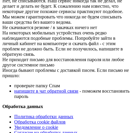
Нет, не списываются. Наш сервис никогда так не делал, не
делает и делать не будет. К сожалению нам известно, что
некоторые другие похожие сервисы практикуют подобное.
Мы можем гарантировать что никогда не будем списывать
ваши средства без вашего ведома.
Не скачивается резюме / в закачках ничего нет
На некоторых мобильных устройствах очень редко
наблюдаются подобные проблемы. Попробуйте зайти в
личный кабинет на компьютере и скачать файл - с этим
проблем не должно быть. Если не получилось, напишите в
обратную связь.
Не приходит письмо для восстановления пароля или любое
другое системное письмо
Иногда бывают проблемы с доставкой писем. Если письмо не
пришло:
проверьте папку Спам
напишите в чат обратной связи
- поможем восстановить
пароль
Обработка данных
Политика обработки данных
Обработка cookie файлов
Уведомление о cookie
Согласие на обработку данных