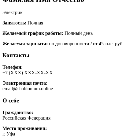
Электрик
Занятость:
Полная
Желаемый график работы:
Полный день
Желаемая зарплата:
по договоренности / от 45 тыс. руб.
Контакты
Телефон:
+7 (ХХХ) ХХХ-ХХ-ХХ
Электронная почта:
email@shablonium.online
О себе
Гражданство:
Российская Федерация
Место проживания:
г. Уфа