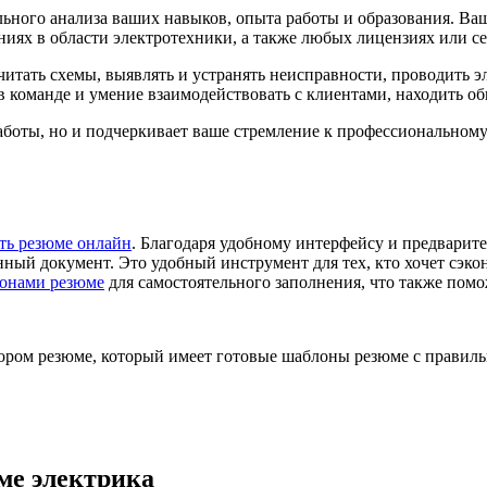
ельного анализа ваших навыков, опыта работы и образования. 
ниях в области электротехники, а также любых лицензиях или с
читать схемы, выявлять и устранять неисправности, проводить
в команде и умение взаимодействовать с клиентами, находить о
аботы, но и подчеркивает ваше стремление к профессиональному
ать резюме онлайн
. Благодаря удобному интерфейсу и предварит
ый документ. Это удобный инструмент для тех, кто хочет сэкон
онами резюме
для самостоятельного заполнения, что также помо
ором резюме, который имеет готовые шаблоны резюме с правиль
ме электрика