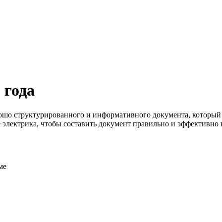
 года
рошо структурированного и информативного документа, который
 электрика, чтобы составить документ правильно и эффективно
ме