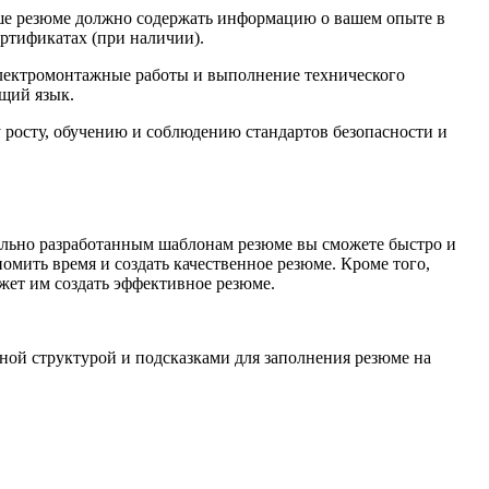
Ваше резюме должно содержать информацию о вашем опыте в
ертификатах (при наличии).
 электромонтажные работы и выполнение технического
бщий язык.
 росту, обучению и соблюдению стандартов безопасности и
ельно разработанным шаблонам резюме вы сможете быстро и
омить время и создать качественное резюме. Кроме того,
жет им создать эффективное резюме.
ной структурой и подсказками для заполнения резюме на