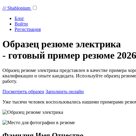
///
Shablonium
Блог
Войти
Регистрация
Образец резюме электрика
- готовый пример резюме 2026
Образец резюме электрика представлен в качестве примера хо
квалификации и опыте кандидата. Используйте образец резюме
работу.
Посмотреть образец
Заполнить онлайн
Уже тысячи человек воспользовались нашими примерами резю
Фамилия Имя Отчество