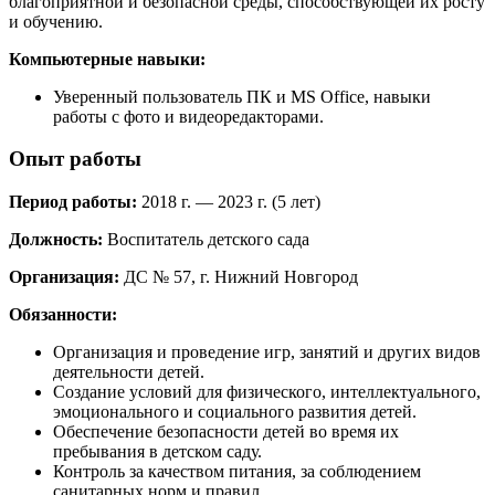
благоприятной и безопасной среды, способствующей их росту
и обучению.
Компьютерные навыки:
Уверенный пользователь ПК и MS Office, навыки
работы с фото и видеоредакторами.
Опыт работы
Период работы:
2018 г. — 2023 г. (5 лет)
Должность:
Воспитатель детского сада
Организация:
ДС № 57, г. Нижний Новгород
Обязанности:
Организация и проведение игр, занятий и других видов
деятельности детей.
Создание условий для физического, интеллектуального,
эмоционального и социального развития детей.
Обеспечение безопасности детей во время их
пребывания в детском саду.
Контроль за качеством питания, за соблюдением
санитарных норм и правил.