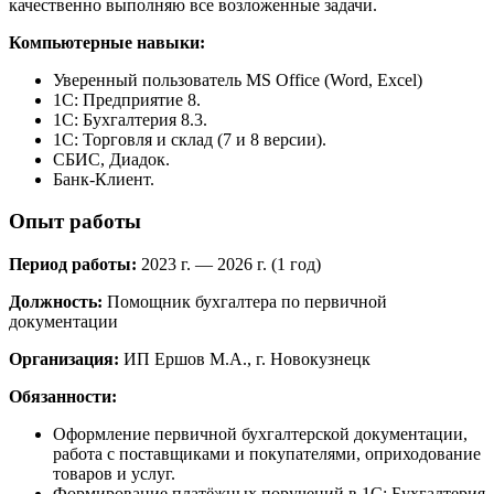
качественно выполняю все возложенные задачи.
Компьютерные навыки:
Уверенный пользователь MS Office (Word, Excel)
1С: Предприятие 8.
1С: Бухгалтерия 8.3.
1С: Торговля и склад (7 и 8 версии).
СБИС, Диадок.
Банк-Клиент.
Опыт работы
Период работы:
2023 г. — 2026 г. (1 год)
Должность:
Помощник бухгалтера по первичной
документации
Организация:
ИП Ершов М.А., г. Новокузнецк
Обязанности:
Оформление первичной бухгалтерской документации,
работа с поставщиками и покупателями, оприходование
товаров и услуг.
Формирование платёжных поручений в 1С: Бухгалтерия