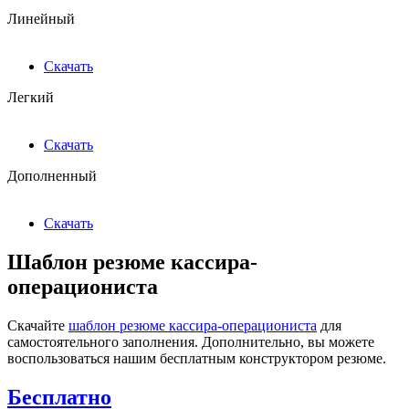
Линейный
Скачать
Легкий
Скачать
Дополненный
Скачать
Шаблон резюме кассира-
операциониста
Скачайте
шаблон резюме кассира-операциониста
для
самостоятельного заполнения. Дополнительно, вы можете
воспользоваться нашим бесплатным конструктором резюме.
Бесплатно