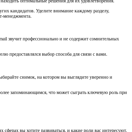
 находить оптимальные решения для их удовлетворения.
угих кандидатов. Уделите внимание каждому разделу,
нт-менеджмента.
Email звучит профессионально и не содержит сомнительных
лю предоставлялся выбор способа для связи с вами.
ыбирайте снимок, на котором вы выглядите уверенно и
 более запоминающимся, что может сыграть ключевую роль при
 сферах вы хотите развиваться, и какие роли вас интересуют.