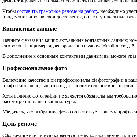
демонстрировать не только способность налаживать отношения
Чтобы
составить грамотное резюме на работу
, необходимо учес
продемонстрировав свои достижения, опыт и уникальные качес
Контактные данные
Начните с указания ваших актуальных контактных данных: ном
символов. Например, адрес вроде: anna.ivanova@mail.ru создаёт
В дополнение к основным контактным данным вы можете указат
Профессиональное фото
Включение качественной профессиональной фотографии в ваше
профессионально, так это создаст положительное впечатление 
Хотя наличие фотографии не является обязательным требовани
рассмотрении вашей кандидатуры.
Убедитесь, что выбранное фото соответствует вашему професс
Цель резюме
Сформулируйте четкую карьерную цель, которая демонстрирует 