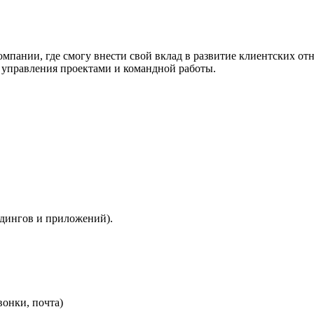
омпании, где смогу внести свой вклад в развитие клиентских о
о управления проектами и командной работы.
ндингов и приложений).
вонки, почта)