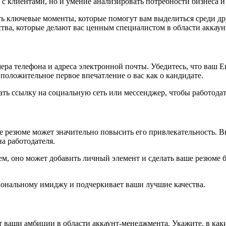
 с клиентами, но и умение анализировать потребности бизнеса и
ть ключевые моменты, которые помогут вам выделиться среди др
тва, которые делают вас ценным специалистом в области аккау
ера телефона и адреса электронной почты. Убедитесь, что ваш 
 положительное первое впечатление о вас как о кандидате.
ь ссылку на социальную сеть или мессенджер, чтобы работодате
 резюме может значительно повысить его привлекательность. В
на работодателя.
ем, оно может добавить личный элемент и сделать ваше резюме
иональному имиджу и подчеркивает ваши лучшие качества.
ваши амбиции в области аккаунт-менеджмента. Укажите, в каких