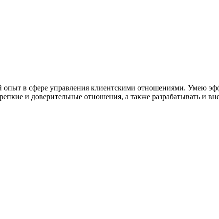
опыт в сфере управления клиентскими отношениями. Умею эффе
репкие и доверительные отношения, а также разрабатывать и вн