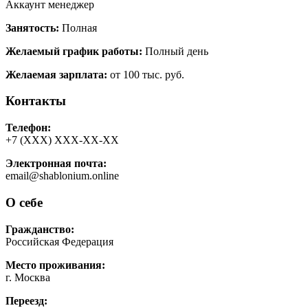
Аккаунт менеджер
Занятость:
Полная
Желаемый график работы:
Полный день
Желаемая зарплата:
от 100 тыс. руб.
Контакты
Телефон:
+7 (ХХХ) ХХХ-ХХ-ХХ
Электронная почта:
email@shablonium.online
О себе
Гражданство:
Российская Федерация
Место проживания:
г. Москва
Переезд: