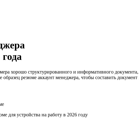
джера
 года
имера хорошо структурированного и информативного документа,
е образец резюме аккаунт менеджера, чтобы составить документ
ме