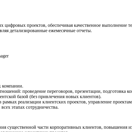
ых цифровых проектов, обеспечивая качественное выполнение т
авляя детализированные ежемесячные отчеты.
ager
к компании.
тношений: проведение переговоров, презентации, подготовка к
нтской базой (без привлечения новых клиентов).
 рамках реализации клиентских проектов, управление проектам
всех этапах сотрудничества.
ания существенной части корпоративных клиентов, повышения и