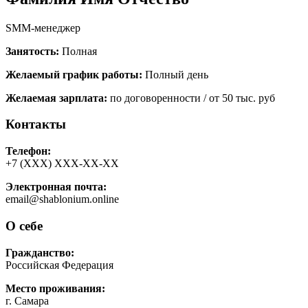
SMM-менеджер
Занятость:
Полная
Желаемый график работы:
Полный день
Желаемая зарплата:
по договоренности / от 50 тыс. руб
Контакты
Телефон:
+7 (ХХХ) ХХХ-ХХ-ХХ
Электронная почта:
email@shablonium.online
О себе
Гражданство:
Российская Федерация
Место проживания:
г. Самара