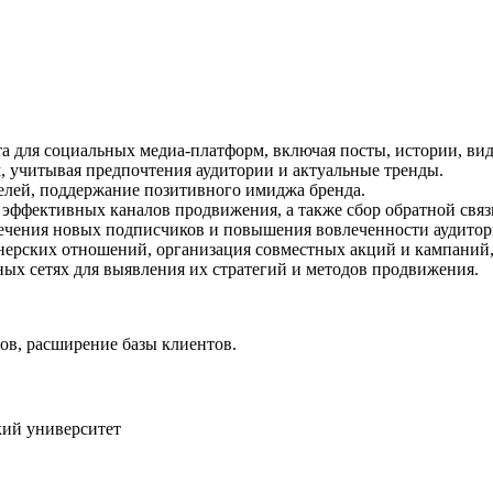
та для социальных медиа-платформ, включая посты, истории, ви
, учитывая предпочтения аудитории и актуальные тренды.
елей, поддержание позитивного имиджа бренда.
 эффективных каналов продвижения, а также сбор обратной связ
ечения новых подписчиков и повышения вовлеченности аудитор
нерских отношений, организация совместных акций и кампаний,
ых сетях для выявления их стратегий и методов продвижения.
ов, расширение базы клиентов.
ий университет