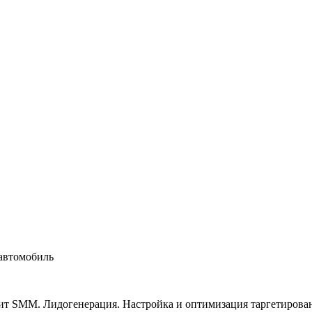
автомобиль
т SMM. Лидогенерация. Настройка и оптимизация таргетирован