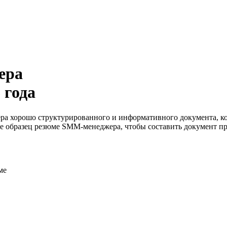
ера
 года
ра хорошо структурированного и информативного документа, к
е образец резюме SMM-менеджера, чтобы составить документ пр
ме