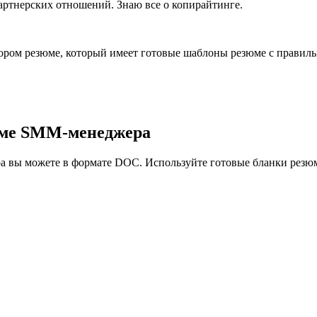
партнерских отношений. Знаю все о копирайтинге.
ором резюме, который имеет готовые шаблоны резюме с правиль
юме SMM-менеджера
 вы можете в формате DOC. Используйте готовые бланки резюме