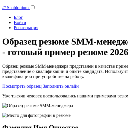
///
Shablonium
Блог
Войти
Регистрация
Образец резюме SMM-менедж
- готовый пример резюме 2026
Образец резюме SMM-менеджера представлен в качестве приме
представление о квалификации и опыте кандидата. Используйт
квалификацию при устройстве на работу.
Посмотреть образец
Заполнить онлайн
Уже тысячи человек воспользовались нашими примерами резю
Фамилия Имя Отчество