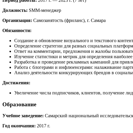
Период работы:
2017 г. — 2023 г. (7 лет)
Должность:
SMM-менеджер
Организация:
Самозанятость (фриланс), г. Самара
Обязанности:
Создание и обновление визуального и текстового контен
Определение стратегии для разных социальных платформ
Ответ на комментарии, предложения и жалобы пользоват
Изучение статистики и метрик для определения наиболее
Разработка и проведение рекламных кампаний для привл
Работа с блогерами и инфлюенсерами: налаживание парт
Анализ деятельности конкурирующих брендов в социальн
Достижения:
Увеличение числа подписчиков, клиентов, получение лид
Образование
Учебное заведение:
Самарский национальный исследовательск
Год окончания:
2017 г.