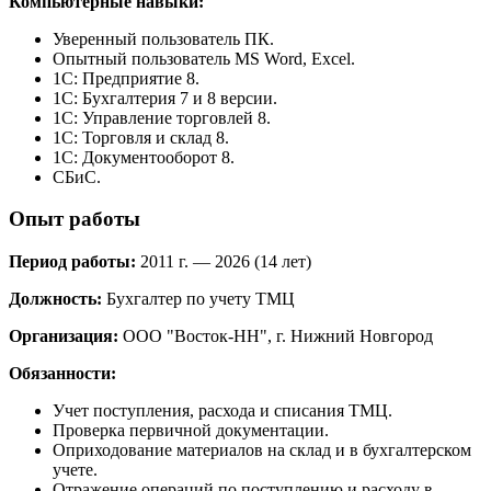
Компьютерные навыки:
Уверенный пользователь ПК.
Опытный пользователь MS Word, Excel.
1С: Предприятие 8.
1C: Бухгалтерия 7 и 8 версии.
1С: Управление торговлей 8.
1С: Торговля и склад 8.
1С: Документооборот 8.
СБиС.
Опыт работы
Период работы:
2011 г. — 2026 (14 лет)
Должность:
Бухгалтер по учету ТМЦ
Организация:
ООО "Восток-НН", г. Нижний Новгород
Обязанности:
Учет поступления, расхода и списания ТМЦ.
Проверка первичной документации.
Оприходование материалов на склад и в бухгалтерском
учете.
Отражение операций по поступлению и расходу в