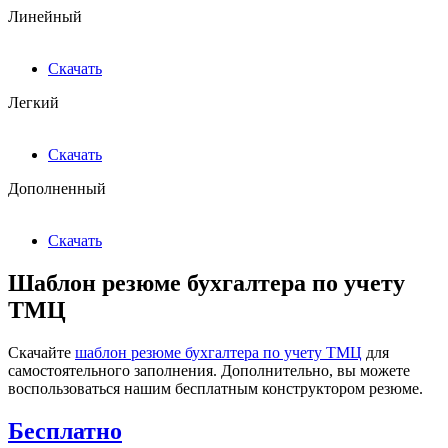
Линейный
Скачать
Легкий
Скачать
Дополненный
Скачать
Шаблон резюме бухгалтера по учету
ТМЦ
Скачайте
шаблон резюме бухгалтера по учету ТМЦ
для
самостоятельного заполнения. Дополнительно, вы можете
воспользоваться нашим бесплатным конструктором резюме.
Бесплатно