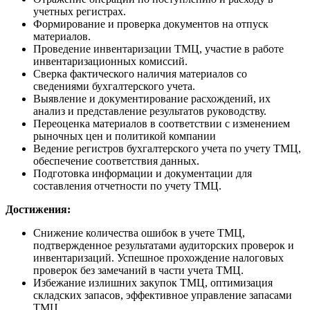
учетных регистрах.
Формирование и проверка документов на отпуск
материалов.
Проведение инвентаризации ТМЦ, участие в работе
инвентаризационных комиссий.
Сверка фактического наличия материалов со
сведениями бухгалтерского учета.
Выявление и документирование расхождений, их
анализ и представление результатов руководству.
Переоценка материалов в соответствии с изменением
рыночных цен и политикой компании
Ведение регистров бухгалтерского учета по учету ТМЦ,
обеспечение соответствия данных.
Подготовка информации и документации для
составления отчетности по учету ТМЦ.
Достижения:
Снижение количества ошибок в учете ТМЦ,
подтвержденное результатами аудиторских проверок и
инвентаризаций. Успешное прохождение налоговых
проверок без замечаний в части учета ТМЦ.
Избежание излишних закупок ТМЦ, оптимизация
складских запасов, эффективное управление запасами
ТМЦ.