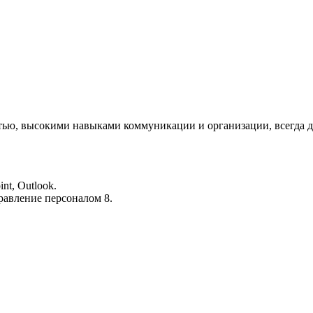
ью, высокими навыками коммуникации и организации, всегда д
t, Outlook.
правление персоналом 8.