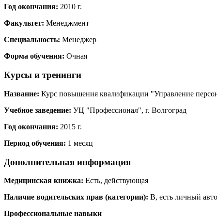
Год окончания:
2010 г.
Факультет:
Менеджмент
Специальность:
Менеджер
Форма обучения:
Очная
Курсы и тренинги
Название:
Курс повышения квалификации "Управление персон
Учебное заведение:
УЦ "Профессионал", г. Волгоград
Год окончания:
2015 г.
Период обучения:
1 месяц
Дополнительная информация
Медицинская книжка:
Есть, действующая
Наличие водительских прав (категории):
В, есть личный авт
Профессиональные навыки