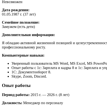
Невозможен
Дата рождения:
01.05.1987 г. (37 лет)
Семейное положение:
Замужем (есть дети)
Дополнительная информация:
Я обладаю активной жизненной позицией и целеустремленност
профессиональному росту.
Компьютерные навыки:
Уверенный пользователь MS Word, MS Excel, MS PowerPoin
Опыт работы с 1с: Зарплата и кадры 8 и 1с: Зарплата и у
1С: Документооборот 8.
Skype, Zoom, Discord.
Опыт работы
Период работы:
2015 г. — 2026 г. (8 лет)
Должность:
Менеджер по персоналу