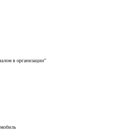
алом в организации"
омобиль