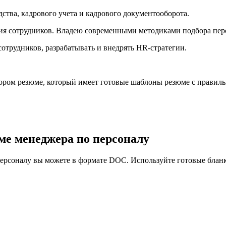
ства, кадрового учета и кадрового документооборота.
ния сотрудников. Владею современными методиками подбора пер
отрудников, разрабатывать и внедрять HR-стратегии.
ором резюме, который имеет готовые шаблоны резюме с правиль
ме менеджера по персоналу
ерсоналу вы можете в формате DOC. Используйте готовые бланк