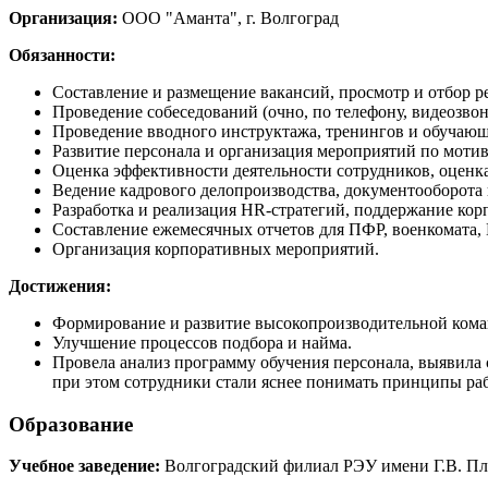
Организация:
ООО "Аманта", г. Волгоград
Обязанности:
Составление и размещение вакансий, просмотр и отбор р
Проведение собеседований (очно, по телефону, видеозвон
Проведение вводного инструктажа, тренингов и обучаю
Развитие персонала и организация мероприятий по моти
Оценка эффективности деятельности сотрудников, оценк
Ведение кадрового делопроизводства, документооборота 
Разработка и реализация HR-стратегий, поддержание ко
Составление ежемесячных отчетов для ПФР, военкомата, 
Организация корпоративных мероприятий.
Достижения:
Формирование и развитие высокопроизводительной коман
Улучшение процессов подбора и найма.
Провела анализ программу обучения персонала, выявила 
при этом сотрудники стали яснее понимать принципы ра
Образование
Учебное заведение:
Волгоградский филиал РЭУ имени Г.В. Пл