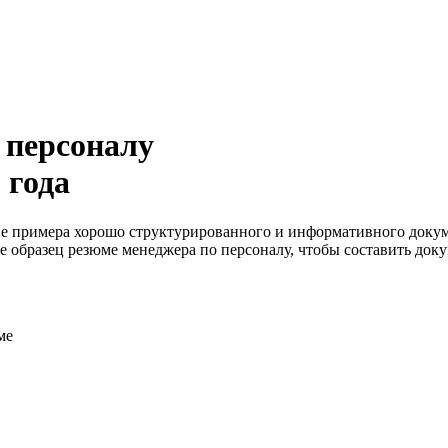
 персоналу
 года
ве примера хорошо структурированного и информативного докум
е образец резюме менеджера по персоналу, чтобы составить док
ме