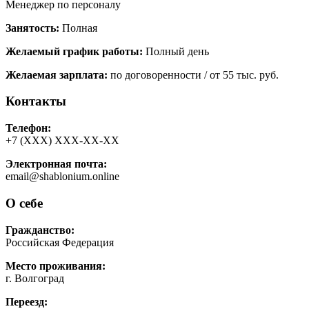
Менеджер по персоналу
Занятость:
Полная
Желаемый график работы:
Полный день
Желаемая зарплата:
по договоренности / от 55 тыс. руб.
Контакты
Телефон:
+7 (ХХХ) ХХХ-ХХ-ХХ
Электронная почта:
email@shablonium.online
О себе
Гражданство:
Российская Федерация
Место проживания:
г. Волгоград
Переезд: