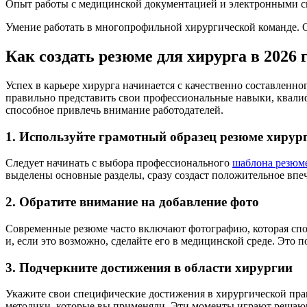
Опыт работы с медицинской документацией и электронными с
Умение работать в многопрофильной хирургической команде. 
Как создать резюме для хирурга в 2026 
Успех в карьере хирурга начинается с качественно составленно
правильно представить свои профессиональные навыки, квали
способное привлечь внимание работодателей.
1. Используйте грамотный образец резюме хирур
Следует начинать с выбора профессионального
шаблона резюм
выделены основные разделы, сразу создаст положительное впе
2. Обратите внимание на добавление фото
Современные резюме часто включают фотографию, которая спос
и, если это возможно, сделайте его в медицинской среде. Это
3. Подчеркните достижения в области хирургии
Укажите свои специфические достижения в хирургической пра
методики, которые вы применяли. Эти моменты играют решающ