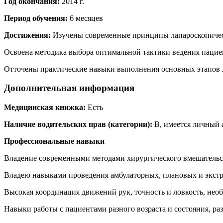
Год окончания:
2014 г.
Период обучения:
6 месяцев
Достижения:
Изучены современные принципы лапароскопическ
Освоена методика выбора оптимальной тактики ведения пацие
Отточены практические навыки выполнения основных этапов л
Дополнительная информация
Медицинская книжка:
Есть
Наличие водительских прав (категории):
В, имеется личный 
Профессиональные навыки
Владение современными методами хирургического вмешательст
Владею навыками проведения амбулаторных, плановых и экст
Высокая координация движений рук, точность и ловкость, не
Навыки работы с пациентами разного возраста и состояния, р