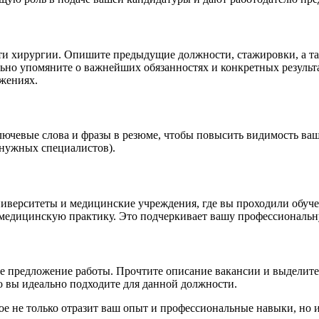
ти хирургии. Опишите предыдущие должности, стажировки, а та
льно упомяните о важнейших обязанностях и конкретных результа
ижениях.
лючевые слова и фразы в резюме, чтобы повысить видимость ва
 нужных специалистов).
ниверситеты и медицинские учреждения, где вы проходили обуче
медицинскую практику. Это подчеркивает вашу профессиональн
 предложение работы. Прочтите описание вакансии и выделите т
о вы идеально подходите для данной должности.
ое не только отразит ваш опыт и профессиональные навыки, но и