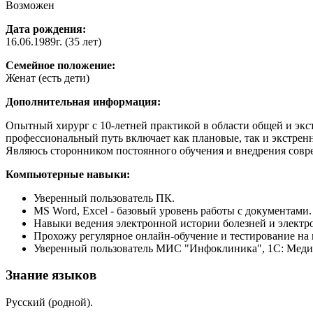
Возможен
Дата рождения:
16.06.1989г. (35 лет)
Семейное положение:
Женат (есть дети)
Дополнительная информация:
Опытный хирург с 10-летней практикой в области общей и эк
профессиональный путь включает как плановые, так и экстрен
Являюсь сторонником постоянного обучения и внедрения совр
Компьютерные навыки:
Уверенный пользователь ПК.
MS Word, Excel - базовый уровень работы с документами.
Навыки ведения электронной истории болезней и электр
Прохожу регулярное онлайн-обучение и тестирование на
Уверенный пользователь МИС "Инфоклиника", 1С: Меди
Знание языков
Русский (родной).