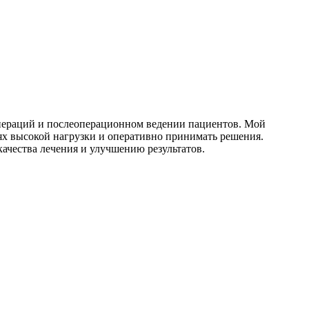
пераций и послеоперационном ведении пациентов. Мой
иях высокой нагрузки и оперативно принимать решения.
ачества лечения и улучшению результатов.