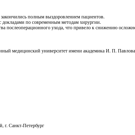
% закончились полным выздоровлением пациентов.
с докладами по современным методам хирургии.
тва послеоперационного ухода, что привело к снижению осложн
нный медицинский университет имени академика И. П. Павлов
, г. Санкт-Петербург