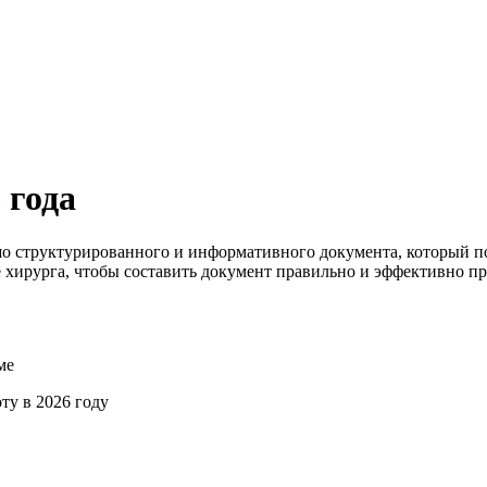
 года
шо структурированного и информативного документа, который п
 хирурга, чтобы составить документ правильно и эффективно п
ме