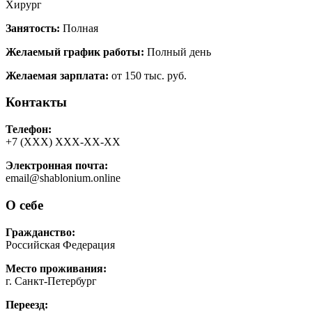
Хирург
Занятость:
Полная
Желаемый график работы:
Полный день
Желаемая зарплата:
от 150 тыс. руб.
Контакты
Телефон:
+7 (ХХХ) ХХХ-ХХ-ХХ
Электронная почта:
email@shablonium.online
О себе
Гражданство:
Российская Федерация
Место проживания:
г. Санкт-Петербург
Переезд: