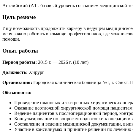
Английский (А1 - базовый уровень со знанием медицинской т
Цель резюме
Ищу возможность продолжить карьеру в ведущем медицинском у
меня важно работать в команде профессионалов, где можно сов
помощи.
Опыт работы
Период работы:
2015 г. — 2026 г. (10 лет)
Должность:
Хирург
Организация:
Городская клиническая больница №1, г. Санкт-П
Обязанности:
Проведение плановых и экстренных хирургических опер
Оказание неотложной хирургической помощи пациентам 
Ведение пациентов в послеоперационный период, контро
Консультирование по вопросам подготовки к операциям 
Составление и ведение медицинской документации, вып
Участие в консилиумах и принятие решений по лечению