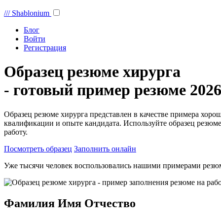
///
Shablonium
Блог
Войти
Регистрация
Образец резюме хирурга
- готовый пример резюме 2026
Образец резюме хирурга представлен в качестве примера хоро
квалификации и опыте кандидата. Используйте образец резюме
работу.
Посмотреть образец
Заполнить онлайн
Уже тысячи человек воспользовались нашими примерами резю
Фамилия Имя Отчество