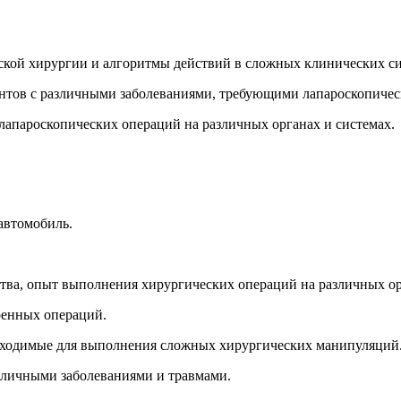
ой хирургии и алгоритмы действий в сложных клинических си
нтов с различными заболеваниями, требующими лапароскопичес
апароскопических операций на различных органах и системах.
автомобиль.
ва, опыт выполнения хирургических операций на различных ор
ренных операций.
обходимые для выполнения сложных хирургических манипуляций
азличными заболеваниями и травмами.