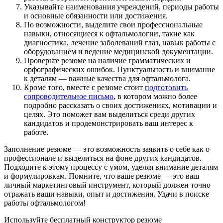
Указывайте наименования учреждений, периоды работы
и основные обязанности или достижения.
По возможности, выделите свои профессиональные
навыки, относящиеся к офтальмологии, такие как
диагностика, лечение заболеваний глаз, навык работы с
оборудованием и ведение медицинской документации.
Проверьте резюме на наличие грамматических и
орфографических ошибок. Пунктуальность и внимание
к деталям — важные качества для офтальмолога.
Кроме того, вместе с резюме стоит
подготовить
сопроводительное письмо
, в котором можно более
подробно рассказать о своих достижениях, мотивации и
целях. Это поможет вам выделиться среди других
кандидатов и продемонстрировать ваш интерес к
работе.
Заполнение резюме — это возможность заявить о себе как о
профессионале и выделиться на фоне других кандидатов.
Подходите к этому процессу с умом, уделяя внимание деталям
и формулировкам. Помните, что ваше резюме — это ваш
личный маркетинговый инструмент, который должен точно
отражать ваши навыки, опыт и достижения. Удачи в поиске
работы офтальмологом!
Используйте
бесплатный конструктор резюме