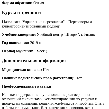
Форма обучения:
Очная
Курсы и тренинги
Название:
"Управление персоналом", "Переговоры и
клиентоориентированный подход"
Учебное заведение:
Учебный центр "Шторм", г. Рязань
Год окончания:
2019 г.
Период обучения:
1 месяц
Дополнительная информация
Медицинская книжка:
Нет
Наличие водительских прав (категории):
Нет
Профессиональные навыки
Навыки поддержания и установления долгосрочных
отношений с клиентами, консультирования по услугам и
продуктам компании, решения конфликтов и проблем. Опыт
работы с документацией, заключения договоров, ведения