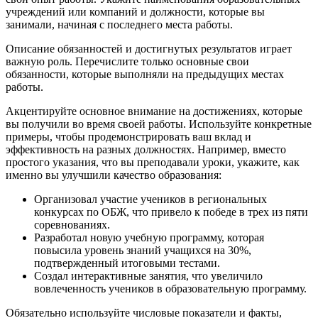
учреждений или компаний и должности, которые вы
занимали, начиная с последнего места работы.
Описание обязанностей и достигнутых результатов играет
важную роль. Перечислите только основные свои
обязанности, которые выполняли на предыдущих местах
работы.
Акцентируйте основное внимание на достижениях, которые
вы получили во время своей работы. Используйте конкретные
примеры, чтобы продемонстрировать ваш вклад и
эффективность на разных должностях. Например, вместо
простого указания, что вы преподавали уроки, укажите, как
именно вы улучшили качество образования:
Организовал участие учеников в региональных
конкурсах по ОБЖ, что привело к победе в трех из пяти
соревнованиях.
Разработал новую учебную программу, которая
повысила уровень знаний учащихся на 30%,
подтвержденный итоговыми тестами.
Создал интерактивные занятия, что увеличило
вовлеченность учеников в образовательную программу.
Обязательно используйте числовые показатели и факты,