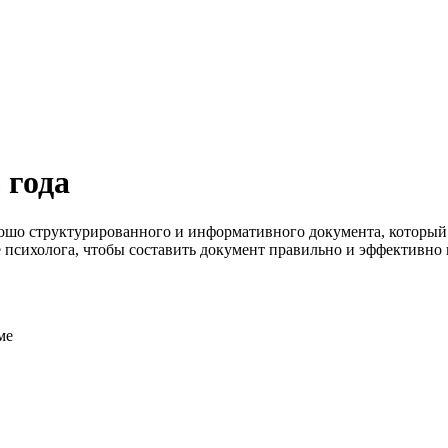
 года
рошо структурированного и информативного документа, который
 психолога, чтобы составить документ правильно и эффективно
ме