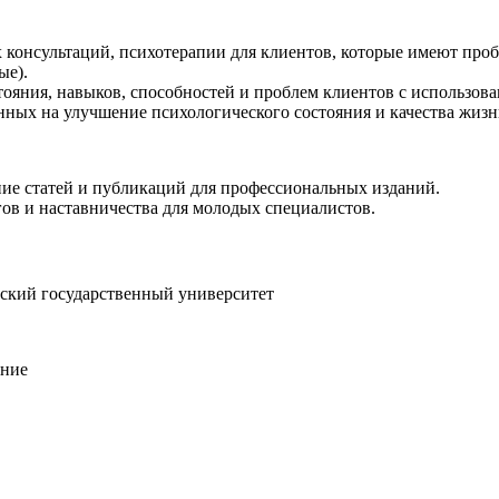
консультаций, психотерапии для клиентов, которые имеют про
ые).
тояния, навыков, способностей и проблем клиентов с использов
енных на улучшение психологического состояния и качества жизн
ние статей и публикаций для профессиональных изданий.
ов и наставничества для молодых специалистов.
ский государственный университет
ание