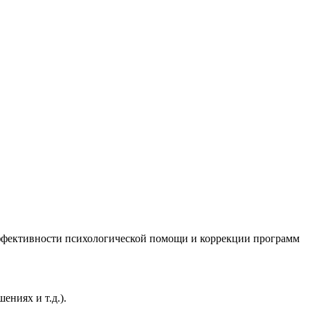
эффективности психологической помощи и коррекции программ
ниях и т.д.).