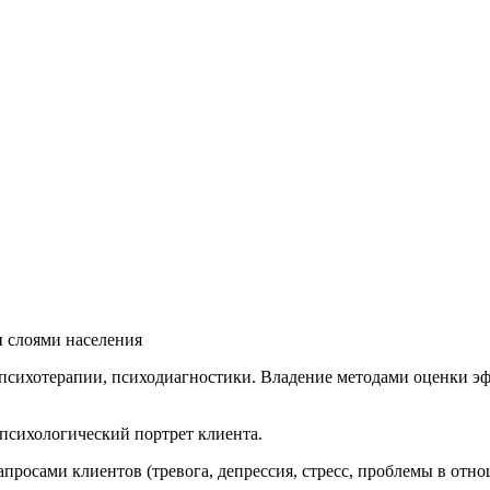
 слоями населения
, психотерапии, психодиагностики. Владение методами оценки 
 психологический портрет клиента.
осами клиентов (тревога, депрессия, стресс, проблемы в отноше