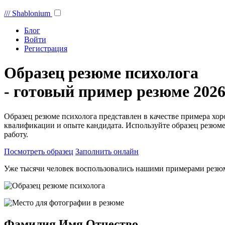
///
Shablonium
Блог
Войти
Регистрация
Образец резюме психолога
- готовый пример резюме 2026
Образец резюме психолога представлен в качестве примера хо
квалификации и опыте кандидата. Используйте образец резюме
работу.
Посмотреть образец
Заполнить онлайн
Уже тысячи человек воспользовались нашими примерами резю
Фамилия Имя Отчество