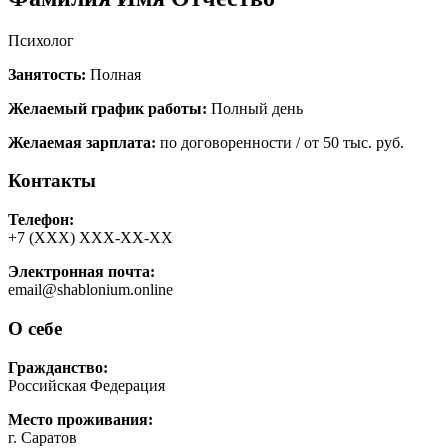
Психолог
Занятость:
Полная
Желаемый график работы:
Полный день
Желаемая зарплата:
по договоренности / от 50 тыс. руб.
Контакты
Телефон:
+7 (ХХХ) ХХХ-ХХ-ХХ
Электронная почта:
email@shablonium.online
О себе
Гражданство:
Российская Федерация
Место проживания:
г. Саратов