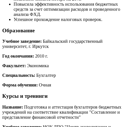
Повысила эффективность использования бюджетных
средств за счет оптимизации расходов и проведенного
анализа ФХД.
Успешное прохождение налоговых проверок.
Образование
Учебное заведение:
Байкальский государственный
университет, г. Иркутск
Год окончания:
2010 г.
Факультет:
Экономика
Специальность:
Бухгалтер
Форма обучения:
Очная
Курсы и тренинги
Название:
Подготовка и аттестация бухгалтеров бюджетных
учреждений на соответствие квалификации "Составление и
представление финансовой отчетности"
Учебное заведение:
НОУ ДПО "Центр аккредитации и