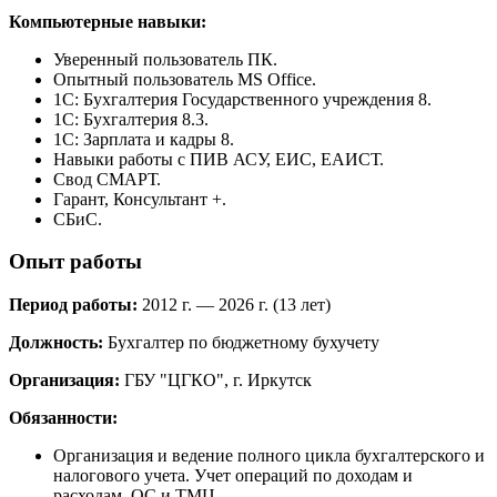
Компьютерные навыки:
Уверенный пользователь ПК.
Опытный пользователь MS Office.
1С: Бухгалтерия Государственного учреждения 8.
1С: Бухгалтерия 8.3.
1С: Зарплата и кадры 8.
Навыки работы с ПИВ АСУ, ЕИС, ЕАИСТ.
Свод СМАРТ.
Гарант, Консультант +.
СБиС.
Опыт работы
Период работы:
2012 г. — 2026 г. (13 лет)
Должность:
Бухгалтер по бюджетному бухучету
Организация:
ГБУ "ЦГКО", г. Иркутск
Обязанности:
Организация и ведение полного цикла бухгалтерского и
налогового учета. Учет операций по доходам и
расходам, ОС и ТМЦ.