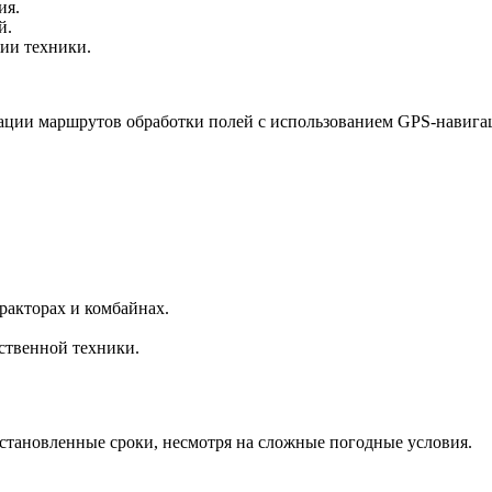
ия.
й.
ии техники.
ации маршрутов обработки полей с использованием GPS-навига
ракторах и комбайнах.
ственной техники.
становленные сроки, несмотря на сложные погодные условия.