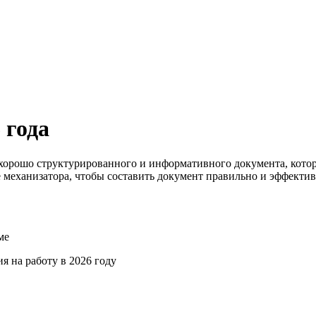
 года
 хорошо структурированного и информативного документа, кото
 механизатора, чтобы составить документ правильно и эффекти
ме