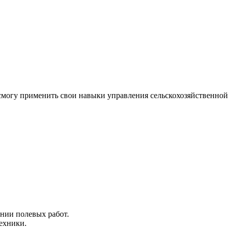
 смогу применить свои навыки управления сельскохозяйственно
нии полевых работ.
ехники.