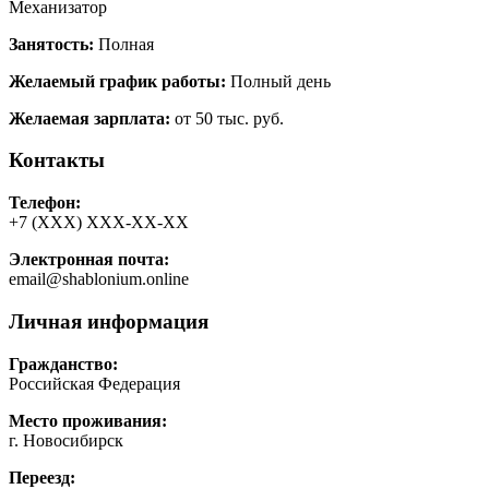
Механизатор
Занятость:
Полная
Желаемый график работы:
Полный день
Желаемая зарплата:
от 50 тыс. руб.
Контакты
Телефон:
+7 (ХХХ) ХХХ-ХХ-ХХ
Электронная почта:
email@shablonium.online
Личная информация
Гражданство:
Российская Федерация
Место проживания:
г. Новосибирск
Переезд: