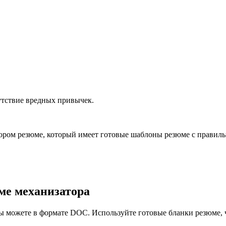
утствие вредных привычек.
ором резюме, который имеет готовые шаблоны резюме с правиль
ме механизатора
ы можете в формате DOC. Используйте готовые бланки резюме, ч