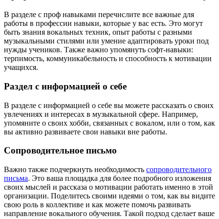
В разделе с проф навыками перечислите все важные для
работы в профессии навыки, которые у вас есть. Это могут
быть знания вокальных техник, опыт работы с разными
музыкальными стилями или умение адаптировать уроки под
нужды учеников. Также важно упомянуть софт-навыки:
терпимость, коммуникабельность и способность к мотивации
учащихся.
Раздел с информацией о себе
В разделе с информацией о себе вы можете рассказать о своих
увлечениях и интересах в музыкальной сфере. Например,
упомяните о своих хобби, связанных с вокалом, или о том, как
вы активно развиваете свои навыки вне работы.
Сопроводительное письмо
Важно также подчеркнуть необходимость
сопроводительного
письма
. Это ваша площадка для более подробного изложения
своих мыслей и рассказа о мотивации работать именно в этой
организации. Поделитесь своими идеями о том, как вы видите
свою роль в коллективе и как можете помочь развивать
направление вокального обучения. Такой подход сделает ваше