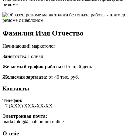
резюме
Фамилия Имя Отчество
Начинающий маркетолог
Занятость:
Полная
Желаемый график работы:
Полный день
Желаемая зарплата:
от 40 тыс. руб.
Контакты
Телефон:
+7 (ХХХ) ХХХ-ХХ-ХХ
Электронная почта:
marketolog@shablonium.online
О себе