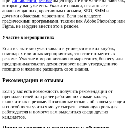
При
составлении резюме
акцентируйте внимание на навыках,
которые у вас уже есть. Укажите навыки, связанные с
анализом данных, креативным письмом, SEO, SMM и
другими областями маркетинга. Если вы владеете
графическими программами, такими как Adobe Photoshop или
Figma, не забудьте внести это в резюме.
Участие в мероприятиях
Если вы активно участвовали в университетских клубах,
семинарах или иных мероприятиях, это стоит отметить в
резюме. Участие в мероприятиях по маркетингу, бизнесу или
предпринимательству демонстрирует вашу утвержденную
позицию и желание расширять свои знания.
Рекомендации и отзывы
Если у вас есть возможность получить рекомендации от
преподавателей или ранее работавших с вами коллег,
включите их в резюме. Позитивные отзывы об вашем усердии
и способности учиться могут сыграть решающую роль для
работодателя и помогут вам выделиться среди других
кандидатов.
Личные качества и стремление к обучению