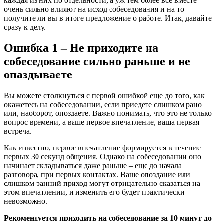
каждая из них по отдельности, а уж тем более все вместе
очень сильно влияют на исход собеседования и на то
получите ли вы в итоге предложение о работе. Итак, давайте
сразу к делу.
Ошибка 1 – Не приходите на
собеседование сильно раньше и не
опаздываете
Вы можете столкнуться с первой ошибкой еще до того, как
окажетесь на собеседовании, если приедете слишком рано
или, наоборот, опоздаете. Важно понимать, что это не только
вопрос времени, а ваше первое впечатление, ваша первая
встреча.
Как известно, первое впечатление формируется в течение
первых 30 секунд общения. Однако на собеседовании оно
начинает складываться даже раньше – еще до начала
разговора, при первых контактах. Ваше опоздание или
слишком ранний приход могут отрицательно сказаться на
этом впечатлении, и изменить его будет практически
невозможно.
Рекомендуется приходить на собеседование за 10 минут до