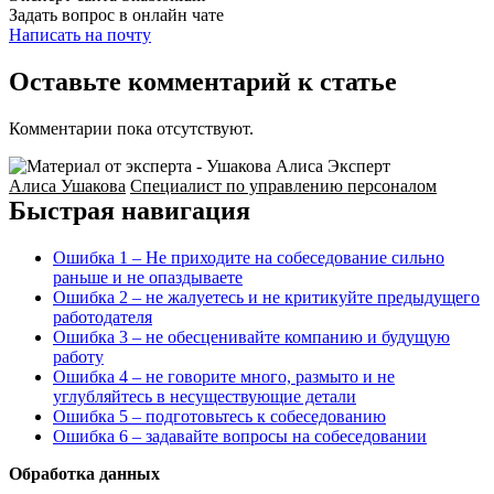
Задать вопрос в онлайн чате
Написать на почту
Оставьте комментарий к статье
Комментарии пока отсутствуют.
Эксперт
Алиса Ушакова
Специалист по управлению персоналом
Быстрая навигация
Ошибка 1 – Не приходите на собеседование сильно
раньше и не опаздываете
Ошибка 2 – не жалуетесь и не критикуйте предыдущего
работодателя
Ошибка 3 – не обесценивайте компанию и будущую
работу
Ошибка 4 – не говорите много, размыто и не
углубляйтесь в несуществующие детали
Ошибка 5 – подготовьтесь к собеседованию
Ошибка 6 – задавайте вопросы на собеседовании
Обработка данных