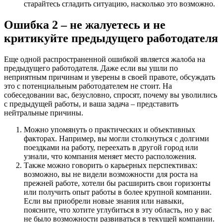
старайтесь сгладить ситуацию, насколько это возможно.
Ошибка 2 – не жалуетесь и не
критикуйте предыдущего работодателя
Еще одной распространенной ошибкой является жалоба на
предыдущего работодателя. Даже если вы ушли по
неприятным причинам и уверены в своей правоте, обсуждать
это с потенциальным работодателем не стоит. На
собеседовании вас, безусловно, спросят, почему вы уволились
с предыдущей работы, и ваша задача – представить
нейтральные причины.
Можно упомянуть о практических и объективных
факторах. Например, вы могли столкнуться с долгими
поездками на работу, переехать в другой город или
узнали, что компания меняет место расположения.
Также можно говорить о карьерных перспективах:
возможно, вы не видели возможности для роста на
прежней работе, хотели бы расширить свои горизонты
или получить опыт работы в более крупной компании.
Если вы приобрели новые знания или навыки,
поясните, что хотите углубиться в эту область, но у вас
не было возможности развиваться в текущей компании.