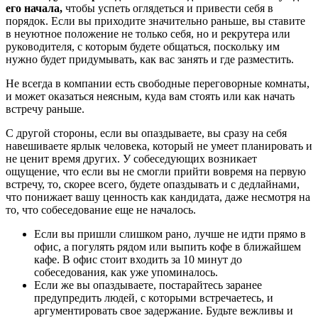
его начала,
чтобы успеть оглядеться и привести себя в
порядок. Если вы приходите значительно раньше, вы ставите
в неуютное положение не только себя, но и рекрутера или
руководителя, с которым будете общаться, поскольку им
нужно будет придумывать, как вас занять и где разместить.
Не всегда в компании есть свободные переговорные комнаты,
и может оказаться неясным, куда вам стоять или как начать
встречу раньше.
С другой стороны, если вы опаздываете, вы сразу на себя
навешиваете ярлык человека, который не умеет планировать и
не ценит время других. У собеседующих возникает
ощущение, что если вы не смогли прийти вовремя на первую
встречу, то, скорее всего, будете опаздывать и с дедлайнами,
что понижает вашу ценность как кандидата, даже несмотря на
то, что собеседование еще не началось.
Если вы пришли слишком рано, лучше не идти прямо в
офис, а погулять рядом или выпить кофе в ближайшем
кафе. В офис стоит входить за 10 минут до
собеседования, как уже упоминалось.
Если же вы опаздываете, постарайтесь заранее
предупредить людей, с которыми встречаетесь, и
аргументировать свое задержание. Будьте вежливы и