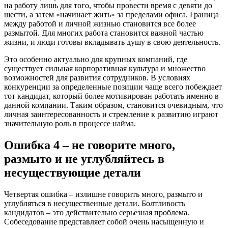
на работу лишь для того, чтобы провести время с девяти до
шести, а затем «начинает жить» за пределами офиса. Граница
между работой и личной жизнью становится все более
размытой. Для многих работа становится важной частью
жизни, и люди готовы вкладывать душу в свою деятельность.
Это особенно актуально для крупных компаний, где
существует сильная корпоративная культура и множество
возможностей для развития сотрудников. В условиях
конкуренции за определенные позиции чаще всего побеждает
тот кандидат, который более мотивирован работать именно в
данной компании. Таким образом, становится очевидным, что
личная заинтересованность и стремление к развитию играют
значительную роль в процессе найма.
Ошибка 4 – не говорите много,
размыто и не углубляйтесь в
несуществующие детали
Четвертая ошибка – излишне говорить много, размыто и
углубляться в несущественные детали. Болтливость
кандидатов – это действительно серьезная проблема.
Собеседование представляет собой очень насыщенную и