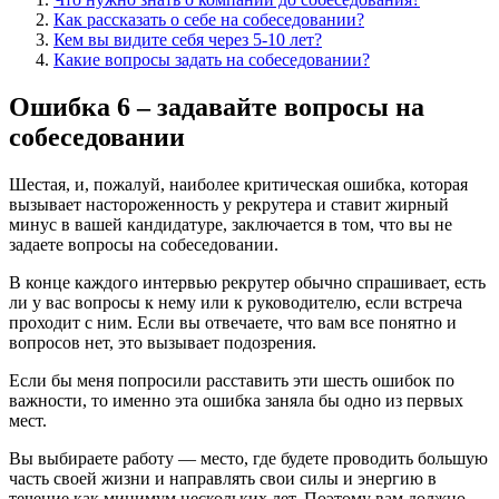
Как рассказать о себе на собеседовании?
Кем вы видите себя через 5-10 лет?
Какие вопросы задать на собеседовании?
Ошибка 6 – задавайте вопросы на
собеседовании
Шестая, и, пожалуй, наиболее критическая ошибка, которая
вызывает настороженность у рекрутера и ставит жирный
минус в вашей кандидатуре, заключается в том, что вы не
задаете вопросы на собеседовании.
В конце каждого интервью рекрутер обычно спрашивает, есть
ли у вас вопросы к нему или к руководителю, если встреча
проходит с ним. Если вы отвечаете, что вам все понятно и
вопросов нет, это вызывает подозрения.
Если бы меня попросили расставить эти шесть ошибок по
важности, то именно эта ошибка заняла бы одно из первых
мест.
Вы выбираете работу — место, где будете проводить большую
часть своей жизни и направлять свои силы и энергию в
течение как минимум нескольких лет. Поэтому вам должно