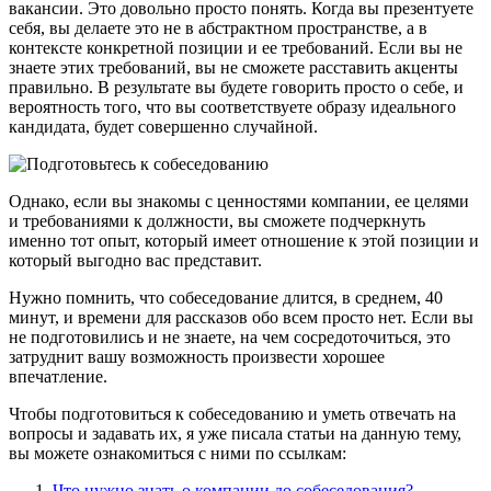
вакансии. Это довольно просто понять. Когда вы презентуете
себя, вы делаете это не в абстрактном пространстве, а в
контексте конкретной позиции и ее требований. Если вы не
знаете этих требований, вы не сможете расставить акценты
правильно. В результате вы будете говорить просто о себе, и
вероятность того, что вы соответствуете образу идеального
кандидата, будет совершенно случайной.
Однако, если вы знакомы с ценностями компании, ее целями
и требованиями к должности, вы сможете подчеркнуть
именно тот опыт, который имеет отношение к этой позиции и
который выгодно вас представит.
Нужно помнить, что собеседование длится, в среднем, 40
минут, и времени для рассказов обо всем просто нет. Если вы
не подготовились и не знаете, на чем сосредоточиться, это
затруднит вашу возможность произвести хорошее
впечатление.
Чтобы подготовиться к собеседованию и уметь отвечать на
вопросы и задавать их, я уже писала статьи на данную тему,
вы можете ознакомиться с ними по ссылкам:
Что нужно знать о компании до собеседования?