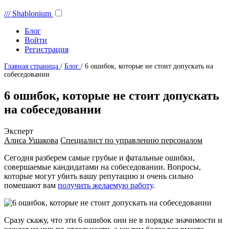
///
Shablonium
Блог
Войти
Регистрация
Главная страница
/
Блог
/
6 ошибок, которые не стоит допускать на
собеседовании
6 ошибок, которые не стоит допускать
на собеседовании
Эксперт
Алиса Ушакова
Специалист по управлению персоналом
Сегодня разберем самые грубые и фатальные ошибки,
совершаемые кандидатами на собеседовании. Вопросы,
которые могут убить вашу репутацию и очень сильно
помешают вам
получить желаемую работу
.
Сразу скажу, что эти 6 ошибок они не в порядке значимости и