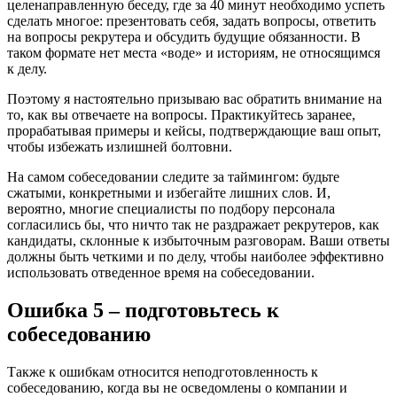
целенаправленную беседу, где за 40 минут необходимо успеть
сделать многое: презентовать себя, задать вопросы, ответить
на вопросы рекрутера и обсудить будущие обязанности. В
таком формате нет места «воде» и историям, не относящимся
к делу.
Поэтому я настоятельно призываю вас обратить внимание на
то, как вы отвечаете на вопросы. Практикуйтесь заранее,
прорабатывая примеры и кейсы, подтверждающие ваш опыт,
чтобы избежать излишней болтовни.
На самом собеседовании следите за таймингом: будьте
сжатыми, конкретными и избегайте лишних слов. И,
вероятно, многие специалисты по подбору персонала
согласились бы, что ничто так не раздражает рекрутеров, как
кандидаты, склонные к избыточным разговорам. Ваши ответы
должны быть четкими и по делу, чтобы наиболее эффективно
использовать отведенное время на собеседовании.
Ошибка 5 – подготовьтесь к
собеседованию
Также к ошибкам относится неподготовленность к
собеседованию, когда вы не осведомлены о компании и