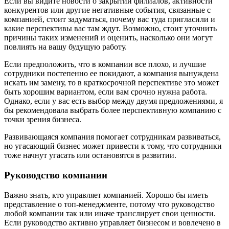
Если вы видите новости о закрытии филиалов, активности
конкурентов или другие негативные события, связанные с
компанией, стоит задуматься, почему вас туда пригласили и
какие перспективы вас там ждут. Возможно, стоит уточнить
причины таких изменений и оценить, насколько они могут
повлиять на вашу будущую работу.
Если предположить, что в компании все плохо, и лучшие
сотрудники постепенно ее покидают, а компания вынуждена
искать им замену, то в краткосрочной перспективе это может
быть хорошим вариантом, если вам срочно нужна работа.
Однако, если у вас есть выбор между двумя предложениями, я
бы рекомендовала выбрать более перспективную компанию с
точки зрения бизнеса.
Развивающаяся компания помогает сотрудникам развиваться,
но угасающий бизнес может привести к тому, что сотрудники
тоже начнут угасать или остановятся в развитии.
Руководство компании
Важно знать, кто управляет компанией. Хорошо бы иметь
представление о топ-менеджменте, потому что руководство
любой компании так или иначе транслирует свои ценности.
Если руководство активно управляет бизнесом и вовлечено в