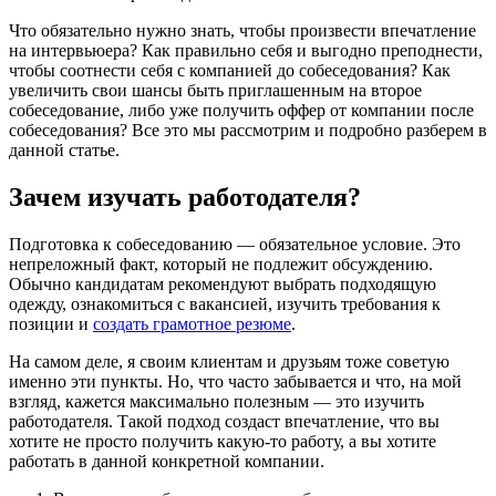
Что обязательно нужно знать, чтобы произвести впечатление
на интервьюера? Как правильно себя и выгодно преподнести,
чтобы соотнести себя с компанией до собеседования? Как
увеличить свои шансы быть приглашенным на второе
собеседование, либо уже получить оффер от компании после
собеседования? Все это мы рассмотрим и подробно разберем в
данной статье.
Зачем изучать работодателя?
Подготовка к собеседованию — обязательное условие. Это
непреложный факт, который не подлежит обсуждению.
Обычно кандидатам рекомендуют выбрать подходящую
одежду, ознакомиться с вакансией, изучить требования к
позиции и
создать грамотное резюме
.
На самом деле, я своим клиентам и друзьям тоже советую
именно эти пункты. Но, что часто забывается и что, на мой
взгляд, кажется максимально полезным — это изучить
работодателя. Такой подход создаст впечатление, что вы
хотите не просто получить какую-то работу, а вы хотите
работать в данной конкретной компании.