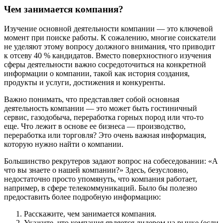
Чем занимается компания?
Изучение основной деятельности компании — это ключевой
момент при поиске работы. К сожалению, многие соискатели
не уделяют этому вопросу должного внимания, что приводит
к отсеву 40 % кандидатов. Вместо поверхностного изучения
сферы деятельности важно сосредоточиться на конкретной
информации о компании, такой как история создания,
продукты и услуги, достижения и конкуренты.
Важно понимать, что представляет собой основная
деятельность компании — это может быть гостиничный
сервис, газодобыча, переработка горных пород или что-то
еще. Что лежит в основе ее бизнеса — производство,
переработка или торговля? Это очень важная информация,
которую нужно найти о компании.
Большинство рекрутеров задают вопрос на собеседовании: «А
что вы знаете о нашей компании?» Здесь, безусловно,
недостаточно просто упомянуть, что компания работает,
например, в сфере телекоммуникаций. Было бы полезно
предоставить более подробную информацию:
Расскажите, чем занимается компания.
Укажите, что компания является лидером на рынке (если