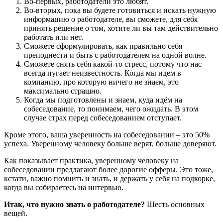
Во-первых, работодатели это любят.
Во-вторых, пока вы будете готовиться и искать нужную
информацию о работодателе, вы сможете, для себя
принять решение о том, хотите ли вы там действительно
работать или нет.
Сможете сформулировать, как правильно себя
преподнести и быть с работодателем на одной волне.
Сможете снять себя какой-то стресс, потому что нас
всегда пугает неизвестность. Когда мы идем в
компанию, про которую ничего не знаем, это
максимально страшно.
Когда мы подготовлены и знаем, куда идём на
собеседование, то понимаем, чего ожидать. В этом
случае страх перед собеседованием отступает.
Кроме этого, ваша уверенность на собеседовании – это 50%
успеха. Уверенному человеку больше верят, больше доверяют.
Как показывает практика, уверенному человеку на
собеседовании предлагают более дорогие офферы. Это тоже,
кстати, важно помнить и знать, и держать у себя на подкорке,
когда вы собираетесь на интервью.
Итак, что нужно знать о работодателе?
Шесть основных
вещей.