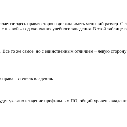
ичается: здесь правая сторона должна иметь меньший размер. С 
 с правой – год окончания учебного заведения. В этой таблице 
. Все то же самое, но с единственным отличием – левую сторону
 справа – степень владения.
будут указано владение профильным ПО, общий уровень владени