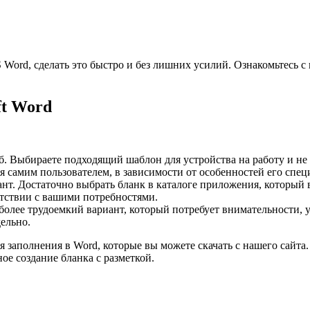
Word, сделать это быстро и без лишних усилий. Ознакомьтесь 
ft Word
б. Выбираете подходящий шаблон для устройства на работу и не 
 самим пользователем, в зависимости от особенностей его спец
ант. Достаточно выбрать бланк в каталоге приложения, который в
етствии с вашими потребностями.
более трудоемкий вариант, который потребует внимательности, 
дельно.
заполнения в Word, которые вы можете скачать с нашего сайта.
е создание бланка с разметкой.