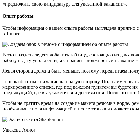
«предложить свою кандидатуру для указанной вакансии».
Опыт работы
Чтобы информация о вашем опыте работы выглядела приятно с в
в 1 шаге.
В этот раздел следует добавить таблицу, состоящую из двух ко
работу и дату увольнения, а с правой – должность и название 
Левая сторона должна быть меньше, поэтому передвигаем полз
Теперь обратим внимание на правую сторону. Под наименован
маркированного списка, где под каждым пунктом вы будете и
предыдущий), где вы укажете свои достижения. После этого та
Чтобы не тратить время на создание макета резюме в ворде, р
необходимые поля информацией и после этого вы сможете скач
Ушакова Алиса