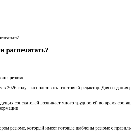
аспечатать?
 и распечатать?
у в 2026 году – использовать текстовый редактор. Для создания
дущих соискателей возникает много трудностей во время состав
формации.
ором резюме, который имеет готовые шаблоны резюме с правиль