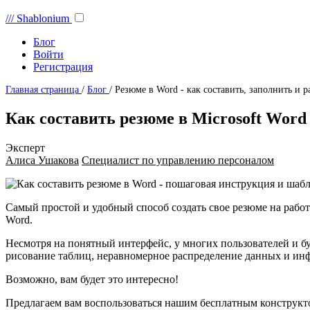
///
Shablonium
Блог
Войти
Регистрация
Главная страница
/
Блог
/
Резюме в Word - как составить, заполнить и р
Как составить резюме в Microsoft Word
Эксперт
Алиса Ушакова
Специалист по управлению персоналом
Самый простой и удобный способ создать свое резюме на работ
Word.
Несмотря на понятный интерфейс, у многих пользователей и бу
рисование таблиц, неравномерное распределение данных и ин
Возможно, вам будет
это интересно!
Предлагаем вам воспользоваться нашим бесплатным конструкт