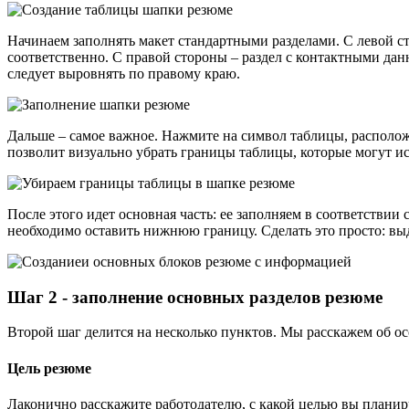
Начинаем заполнять макет стандартными разделами. С левой ст
соответственно. С правой стороны – раздел с контактными дан
следует выровнять по правому краю.
Дальше – самое важное. Нажмите на символ таблицы, располо
позволит визуально убрать границы таблицы, которые могут и
После этого идет основная часть: ее заполняем в соответствии
необходимо оставить нижнюю границу. Сделать это просто: вы
Шаг 2 - заполнение основных разделов резюме
Второй шаг делится на несколько пунктов. Мы расскажем об о
Цель резюме
Лаконично расскажите работодателю, с какой целью вы планир