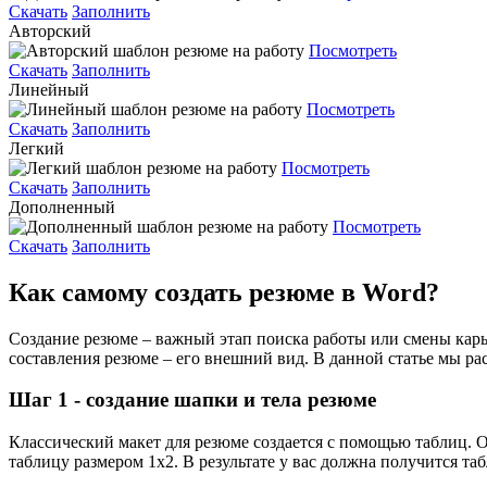
Скачать
Заполнить
Авторский
Посмотреть
Скачать
Заполнить
Линейный
Посмотреть
Скачать
Заполнить
Легкий
Посмотреть
Скачать
Заполнить
Дополненный
Посмотреть
Скачать
Заполнить
Как самому создать резюме в Word?
Создание резюме – важный этап поиска работы или смены кар
составления резюме – его внешний вид. В данной статье мы р
Шаг 1 - создание шапки и тела резюме
Классический макет для резюме создается с помощью таблиц. 
таблицу размером 1х2. В результате у вас должна получится таб