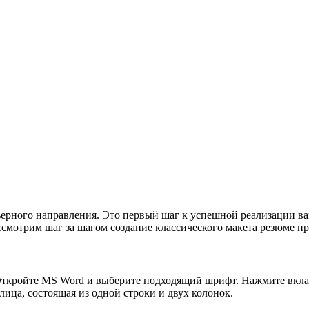
ьерного направления. Это первый шаг к успешной реализации 
ассмотрим шаг за шагом создание классического макета резюме 
Откройте MS Word и выберите подходящий шрифт. Нажмите вкладк
лица, состоящая из одной строки и двух колонок.