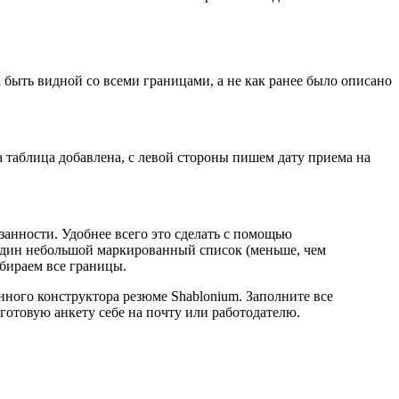
 быть видной со всеми границами, а не как ранее было описано
да таблица добавлена, с левой стороны пишем дату приема на
анности. Удобнее всего это сделать с помощью
один небольшой маркированный список (меньше, чем
убираем все границы.
ного конструктора резюме Shablonium. Заполните все
готовую анкету себе на почту или работодателю.