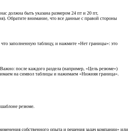
ас должна быть указана размером 24 пт и 20 пт,
ия). Обратите внимание, что все данные с правой стороны
что заполненную таблицу, и нажмите «Нет границы»: это
 Важно: после каждого раздела (например, «Цель резюме»)
ажимаем на символ таблицы и нажимаем «Нижняя граница».
 шаблоне резюме.
рименения собственного опыта и решения задач компании» или