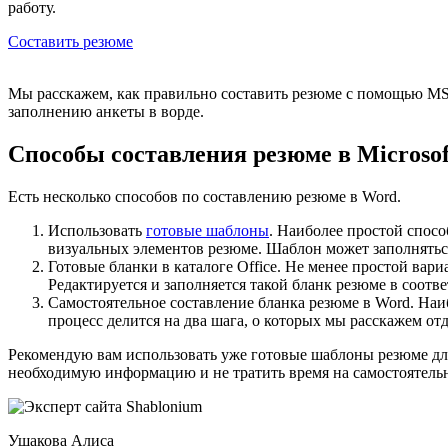
работу.
Составить резюме
Мы расскажем, как правильно составить резюме с помощью MS 
заполнению анкеты в ворде.
Способы составления резюме в Microso
Есть несколько способов по составлению резюме в Word.
Использовать
готовые шаблоны
. Наиболее простой спосо
визуальных элементов резюме. Шаблон может заполняться
Готовые бланки в каталоге Office. Не менее простой вари
Редактируется и заполняется такой бланк резюме в соотв
Самостоятельное составление бланка резюме в Word. Наи
процесс делится на два шага, о которых мы расскажем от
Рекомендую вам использовать уже готовые шаблоны резюме для 
необходимую информацию и не тратить время на самостоятельно
Ушакова Алиса