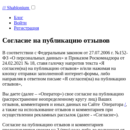
///
Shablonium
Блог
Войти
Регистрация
Согласие на публикацию отзывов
В соответствии с Федеральным законом от 27.07.2006 г. №152-
ФЗ «О персональных данных» и Приказом Роскомнадзора от
24.02.2021 № 18, ставя галочку напротив текста «Я
согласен(на) на публикацию отзывов» и/или нажимая на
кнопку отправки заполненной интернет-формы, либо
направляя в ответном письме «Я согласен(на) на публикацию
отзывов»,
Вы даете (далее – «Оператор») свое согласие на публикацию
(распространение неопределенному кругу лиц) Ваших
отзывов, комментариев и иных данных на Сайте Оператора
/
,
а также на использование отзывов и комментариев при
осуществлении рекламных рассылок (далее - «Согласие»).
Согласие на публикацию отзывов и комментариев
предоставляется сроком на 3 (три) года либо до получения от