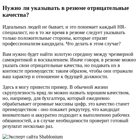
Нужно ли указывать в резюме отрицательные
качества?
Идеальных людей не бывает, и это понимает каждый HR-
специалист, но в то же время в резюме следует указывать
только положительные стороны, которые отразят
профессионализм кандидата. Что делать в этом случае?
Вам нужно будет найти золотую середину между чрезмерной
самокритикой и восхвалением. Иначе говоря, в резюме можно
указать свои отрицательные качества, но подавать их в
контексте преимуществ: таким образом, чтобы они отражали
ваш характер и отношение к будущей должности.
Здесь я могу привести пример. В обычной жизни
скрупулезность вряд ли можно назвать хорошим качеством,
но, например, для бухгалтера, который ежедневно
обрабатывает огромные массивы цифр, это качество станет
преимуществом - оно покажет рекрутеру, что кандидат
внимательно и аккуратно подходит к выполнению рабочих
обязанностей, а в случае необходимости проверит готовый
результат несколько раз.