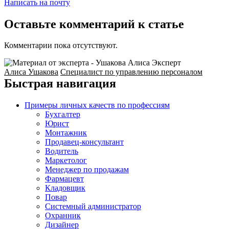
Написать на почту
Оставьте комментарий к статье
Комментарии пока отсутствуют.
Эксперт
Алиса Ушакова
Специалист по управлению персоналом
Быстрая навигация
Примеры личных качеств по профессиям
Бухгалтер
Юрист
Монтажник
Продавец-консультант
Водитель
Маркетолог
Менеджер по продажам
Фармацевт
Кладовщик
Повар
Системный администратор
Охранник
Дизайнер