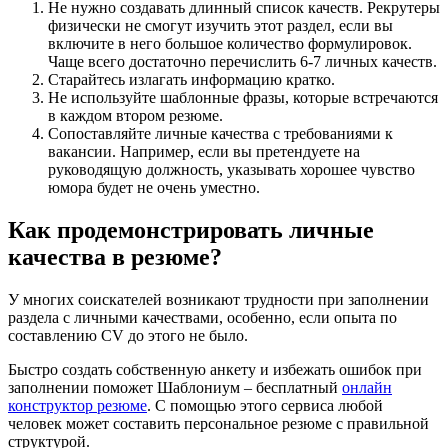
Не нужно создавать длинный список качеств. Рекрутеры
физически не смогут изучить этот раздел, если вы
включите в него большое количество формулировок.
Чаще всего достаточно перечислить 6-7 личных качеств.
Старайтесь излагать информацию кратко.
Не используйте шаблонные фразы, которые встречаются
в каждом втором резюме.
Сопоставляйте личные качества с требованиями к
вакансии. Например, если вы претендуете на
руководящую должность, указывать хорошее чувство
юмора будет не очень уместно.
Как продемонстрировать личные
качества в резюме?
У многих соискателей возникают трудности при заполнении
раздела с личными качествами, особенно, если опыта по
составлению CV до этого не было.
Быстро создать собственную анкету и избежать ошибок при
заполнении поможет Шаблониум – бесплатный
онлайн
конструктор резюме
. С помощью этого сервиса любой
человек может составить персональное резюме с правильной
структурой.