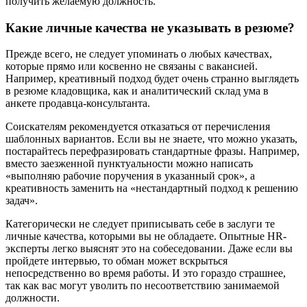
получить желаемую должность.
Какие личные качества не указывать в резюме?
Прежде всего, не следует упоминать о любых качествах,
которые прямо или косвенно не связаны с вакансией.
Например, креативный подход будет очень странно выглядеть
в резюме кладовщика, как и аналитический склад ума в
анкете продавца-консультанта.
Соискателям рекомендуется отказаться от перечисления
шаблонных вариантов. Если вы не знаете, что можно указать,
постарайтесь перефразировать стандартные фразы. Например,
вместо заезженной пунктуальности можно написать
«выполняю рабочие поручения в указанный срок», а
креативность заменить на «нестандартный подход к решению
задач».
Категорически не следует приписывать себе в заслуги те
личные качества, которыми вы не обладаете. Опытные HR-
эксперты легко выяснят это на собеседовании. Даже если вы
пройдете интервью, то обман может вскрыться
непосредственно во время работы. И это гораздо страшнее,
так как вас могут уволить по несоответствию занимаемой
должности.