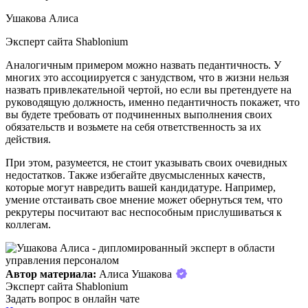
Ушакова Алиса
Эксперт сайта Shablonium
Аналогичным примером можно назвать педантичность. У
многих это ассоциируется с занудством, что в жизни нельзя
назвать привлекательной чертой, но если вы претендуете на
руководящую должность, именно педантичность покажет, что
вы будете требовать от подчиненных выполнения своих
обязательств и возьмете на себя ответственность за их
действия.
При этом, разумеется, не стоит указывать своих очевидных
недостатков. Также избегайте двусмысленных качеств,
которые могут навредить вашей кандидатуре. Например,
умение отстаивать свое мнение может обернуться тем, что
рекрутеры посчитают вас неспособным прислушиваться к
коллегам.
Автор материала:
Алиса Ушакова
Эксперт сайта Shablonium
Задать вопрос в онлайн чате