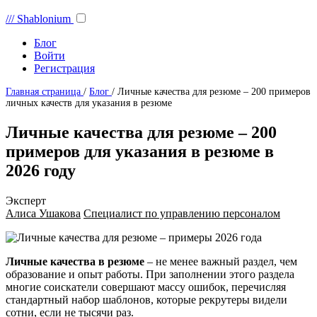
///
Shablonium
Блог
Войти
Регистрация
Главная страница
/
Блог
/
Личные качества для резюме – 200 примеров
личных качеств для указания в резюме
Личные качества для резюме – 200
примеров для указания в резюме в
2026 году
Эксперт
Алиса Ушакова
Специалист по управлению персоналом
Личные качества в резюме
– не менее важный раздел, чем
образование и опыт работы. При заполнении этого раздела
многие соискатели совершают массу ошибок, перечисляя
стандартный набор шаблонов, которые рекрутеры видели
сотни, если не тысячи раз.